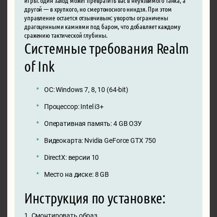
другой — в хрупкого, но смертоносного ниндзя. При этом
управление остается отзывчивым: увороты ограничены
драгоценными камнями под баром, что добавляет каждому
сражению тактической глубины.
Системные требования Realm
of Ink
ОС: Windows 7, 8, 10 (64-bit)
Процессор: Intel i3+
Оперативная память: 4 GB ОЗУ
Видеокарта: Nvidia GeForce GTX 750
DirectX: версии 10
Место на диске: 8 GB
Инструкция по установке:
1. Смонтировать образ