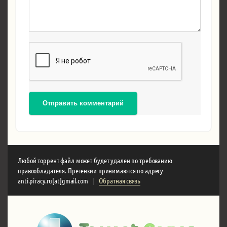
Отправить комментарий
Любой торрент файл может будет удален по требованию
правообладателя. Претензии принимаются по адресу
anti.piracy.ru[at]gmail.com
|
Обратная связь