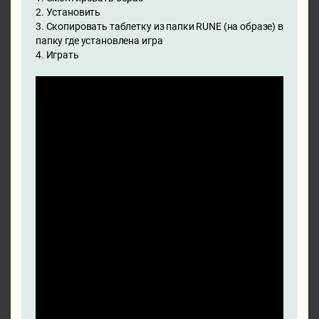
2. Установить
3. Скопировать таблетку из папки RUNE (на образе) в
папку где установлена игра
4. Играть