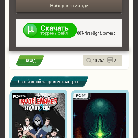
Набор в команду
007-first-light.torrent
Назад
10 262
2
С этой игрой чаще всего смотрят: