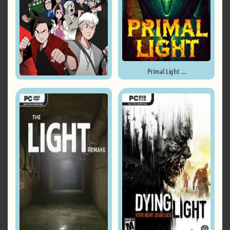
Primal Light ...
Troublemaker 2: Beyond Dream ...