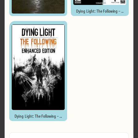
Dying Light: The Following – ...
The Light Remake ...
Dying Light: The Following – ...