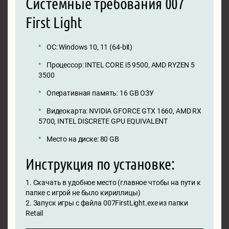
Системные требования 007
First Light
ОС: Windows 10, 11 (64-bit)
Процессор: INTEL CORE i5 9500, AMD RYZEN 5
3500
Оперативная память: 16 GB ОЗУ
Видеокарта: NVIDIA GFORCE GTX 1660, AMD RX
5700, INTEL DISCRETE GPU EQUIVALENT
Место на диске: 80 GB
Инструкция по установке:
1. Скачать в удобное место (главное чтобы на пути к
папке с игрой не было кириллицы)
2. Запуск игры с файла 007FirstLight.exe из папки
Retail