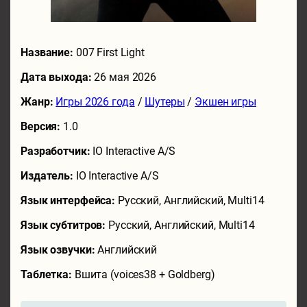
Название:
007 First Light
Дата выхода:
26 мая 2026
Жанр:
Игры 2026 года
/
Шутеры
/
Экшен игры
Версия:
1.0
Разработчик:
IO Interactive A/S
Издатель:
IO Interactive A/S
Язык интерфейса:
Русский, Английский, Multi14
Язык субтитров:
Русский, Английский, Multi14
Язык озвучки:
Английский
Таблетка:
Вшита (voices38 + Goldberg)