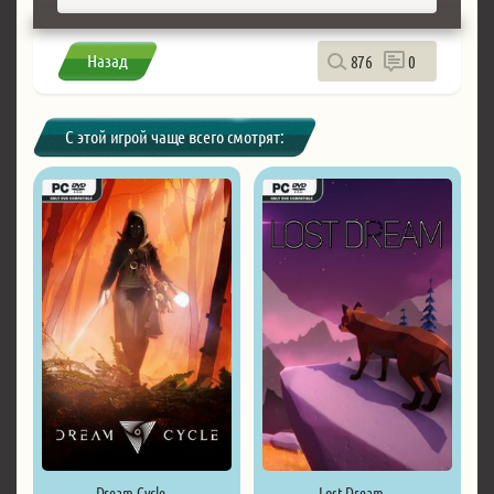
Назад
876
0
С этой игрой чаще всего смотрят:
Dream Cycle ...
Lost Dream ...