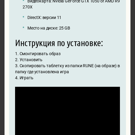
Видеокарта: Nvidia GeForce GTX 1050 or AMD R9
270X
DirectX: версии 11
Место на диске: 25 GB
Инструкция по установке:
1. Смонтировать образ
2. Установить
3. Скопировать таблетку из папки RUNE (на образе) в
папку где установлена игра
4. Играть