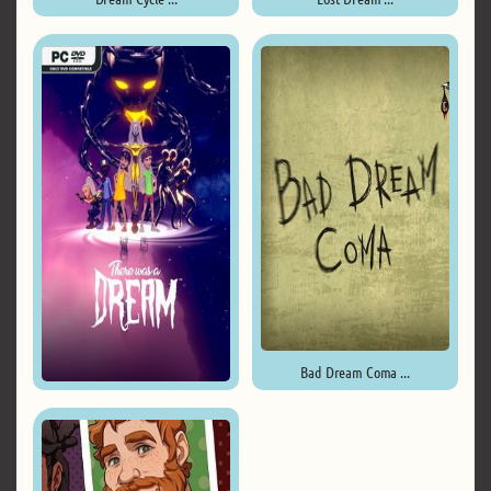
Bad Dream Coma ...
There Was A Dream ...