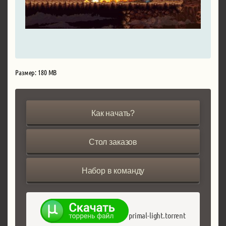
Размер: 180 MB
Как начать?
Стол заказов
Набор в команду
primal-light.torrent