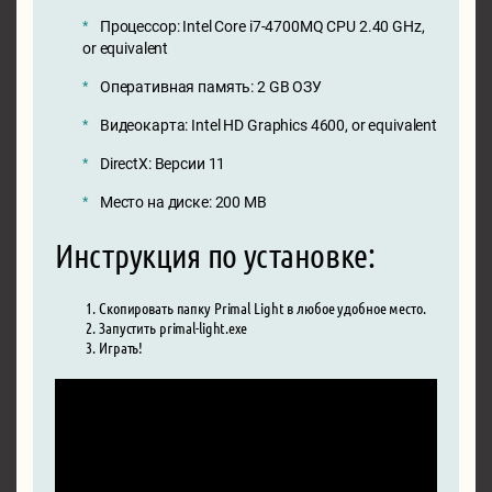
Процессор: Intel Core i7-4700MQ CPU 2.40 GHz,
or equivalent
Оперативная память: 2 GB ОЗУ
Видеокарта: Intel HD Graphics 4600, or equivalent
DirectX: Версии 11
Место на диске: 200 MB
Инструкция по установке:
Скопировать папку Primal Light в любое удобное место.
Запустить primal-light.exe
Играть!