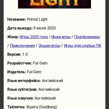
Название:
Primal Light
Дата выхода:
9 июля 2020
Жанр:
Игры 2020 года
/
Инди игры
/
Платформеры
/
Приключения
/
Экшен игры
/
Игры для слабых ПК
Версия:
1.0
Разработчик:
Fat Gem
Издатель:
Fat Gem
Язык интерфейса:
Английский
Язык субтитров:
Английский
Язык озвучки:
Английский
Таблетка:
Вшита (Goldberg)