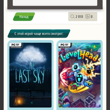
Назад
2 010
0
С этой игрой чаще всего смотрят: