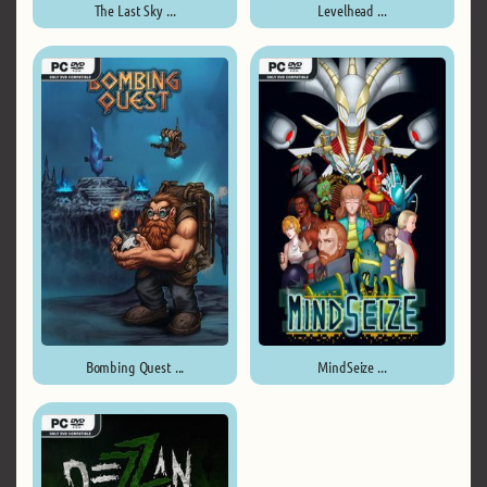
The Last Sky ...
Levelhead ...
Bombing Quest ...
MindSeize ...