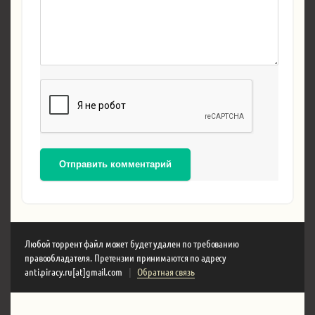
Отправить комментарий
Любой торрент файл может будет удален по требованию
правообладателя. Претензии принимаются по адресу
anti.piracy.ru[at]gmail.com
|
Обратная связь