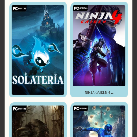
NINJA GAIDEN 4 ...
Solateria ...