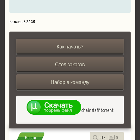
Размер: 2.27 GB
Как начать?
Стол заказов
Набор в команду
chainstaff.torrent
Назад
915
0