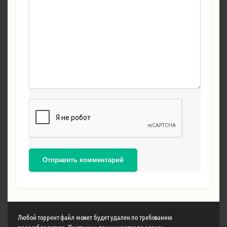
Отправить комментарий
Любой торрент файл может будет удален по требованию