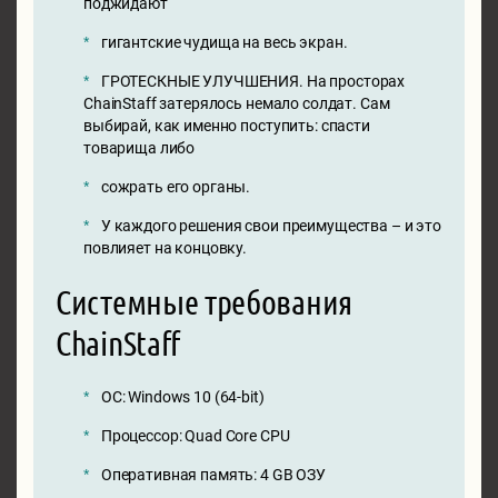
поджидают
гигантские чудища на весь экран.
ГРОТЕСКНЫЕ УЛУЧШЕНИЯ. На просторах
ChainStaff затерялось немало солдат. Сам
выбирай, как именно поступить: спасти
товарища либо
сожрать его органы.
У каждого решения свои преимущества – и это
повлияет на концовку.
Системные требования
ChainStaff
ОС: Windows 10 (64-bit)
Процессор: Quad Core CPU
Оперативная память: 4 GB ОЗУ