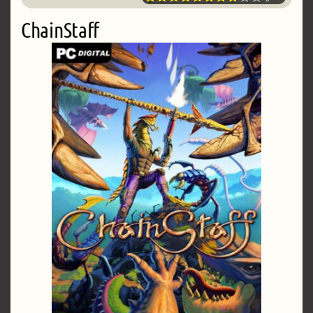
ChainStaff