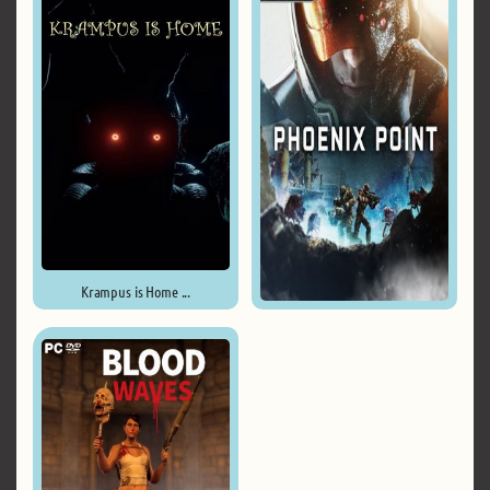
Krampus is Home ...
Phoenix Point - Year One ...