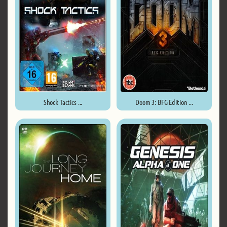
Shock Tactics ...
Doom 3: BFG Edition ...