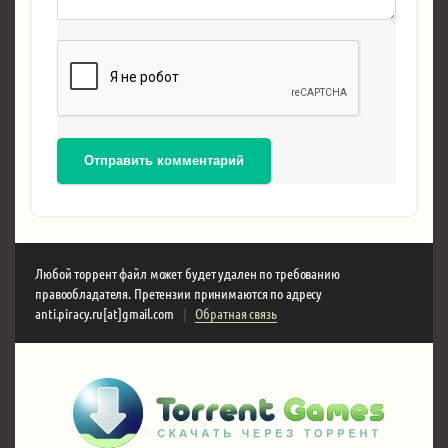
Отправить комментарий
Любой торрент файл может будет удален по требованию
правообладателя. Претензии принимаются по адресу
anti.piracy.ru[at]gmail.com
|
Обратная связь