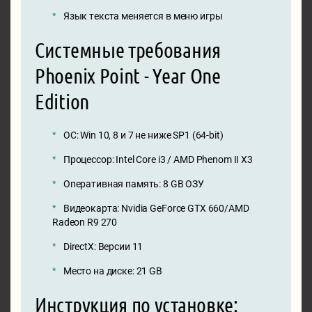
Язык текста меняется в меню игры
Системные требования
Phoenix Point - Year One
Edition
ОС: Win 10, 8 и 7 не ниже SP1 (64-bit)
Процессор: Intel Core i3 / AMD Phenom II X3
Оперативная память: 8 GB ОЗУ
Видеокарта: Nvidia GeForce GTX 660/AMD
Radeon R9 270
DirectX: Версии 11
Место на диске: 21 GB
Инструкция по установке: