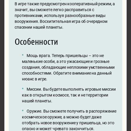
В игре также предусмотрен кооперативный режим, а
значит, вы сможете легко расправиться с
противниками, используя разнообразные виды
вооружения. Восхитительная игра об очередном
спасении нашей планеты.
Особенности
Мощь врага. Теперь пришельцы – это не
маленькие особи, а это ужасающие и грозные
создания, обладающие неплохими умственными
способностями. Обратите внимание на данный
нюанс в игре.
Миссии. Вы будете выполнять игровые миссии
как в открытом космосе, так и не территории
нашей планеты.
Оружие. Вы сможете получить в распоряжение
космическое оружие, а можно будет даже
отобрать новое вооружение у пришельца, но это
опасно и может чревато закончиться.