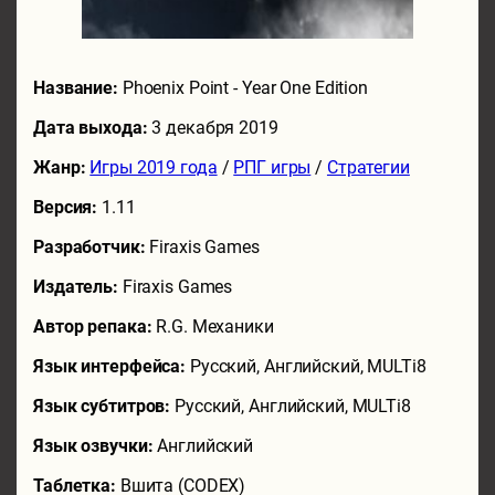
Название:
Phoenix Point - Year One Edition
Дата выхода:
3 декабря 2019
Жанр:
Игры 2019 года
/
РПГ игры
/
Стратегии
Версия:
1.11
Разработчик:
Firaxis Games
Издатель:
Firaxis Games
Автор репака:
R.G. Механики
Язык интерфейса:
Русский, Английский, MULTi8
Язык субтитров:
Русский, Английский, MULTi8
Язык озвучки:
Английский
Таблетка:
Вшита (CODEX)