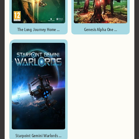
The Long Journey Home ...
Genesis Alpha One ...
Starpoint Gemini Warlords ...