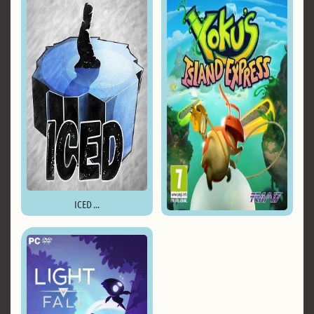
ICED ...
Yoku's Island Express ...