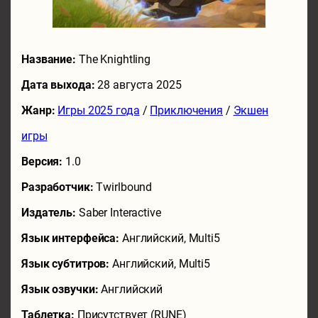
Название:
The Knightling
Дата выхода:
28 августа 2025
Жанр:
Игры 2025 года
/
Приключения
/
Экшен
игры
Версия:
1.0
Разработчик:
Twirlbound
Издатель:
Saber Interactive
Язык интерфейса:
Английский, Multi5
Язык субтитров:
Английский, Multi5
Язык озвучки:
Английский
Таблетка:
Присутствует (RUNE)