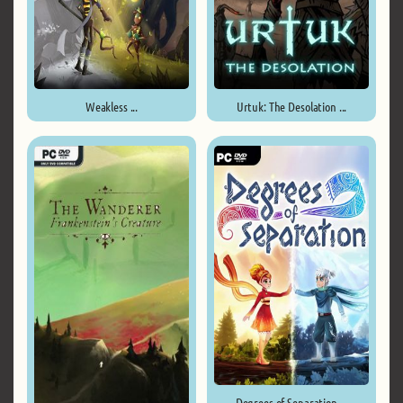
Weakless ...
Urtuk: The Desolation ...
Degrees of Separation ...