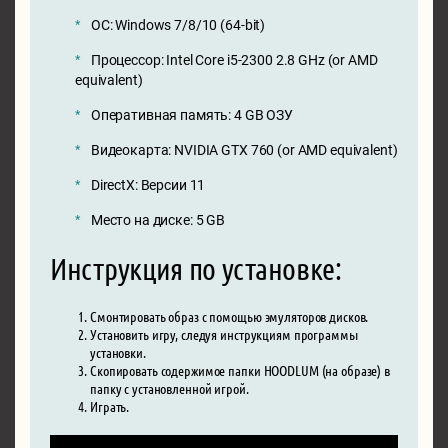
ОС: Windows 7/8/10 (64-bit)
Процессор: Intel Core i5-2300 2.8 GHz (or AMD
equivalent)
Оперативная память: 4 GB ОЗУ
Видеокарта: NVIDIA GTX 760 (or AMD equivalent)
DirectX: Версии 11
Место на диске: 5 GB
Инструкция по установке:
Смонтировать образ с помощью эмуляторов дисков.
Установить игру, следуя инструкциям программы
установки.
Скопировать содержимое папки HOODLUM (на образе) в
папку с установленной игрой.
Играть.