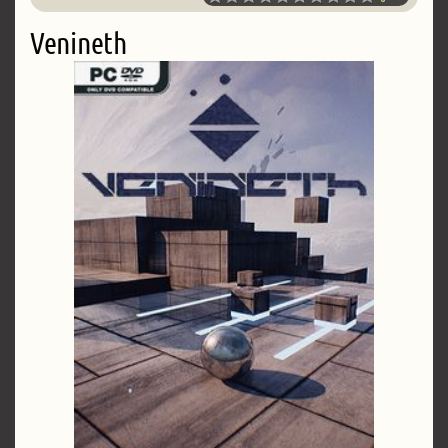
Venineth