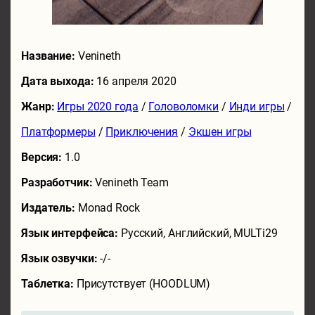
Название:
Venineth
Дата выхода:
16 апреля 2020
Жанр:
Игры 2020 года
/
Головоломки
/
Инди игры
/
Платформеры
/
Приключения
/
Экшен игры
Версия:
1.0
Разработчик:
Venineth Team
Издатель:
Monad Rock
Язык интерфейса:
Русский, Английский, MULTi29
Язык озвучки:
-/-
Таблетка:
Присутствует (HOODLUM)