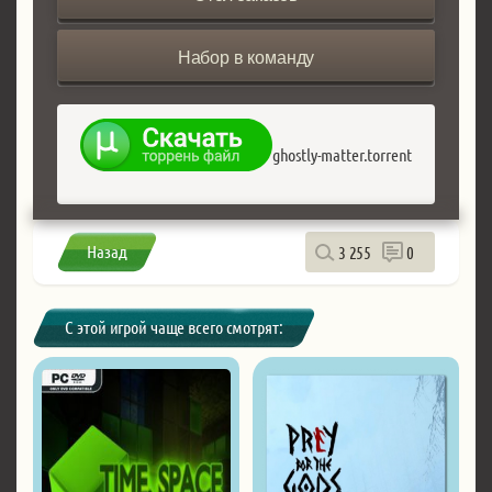
Набор в команду
ghostly-matter.torrent
Назад
3 255
0
С этой игрой чаще всего смотрят: