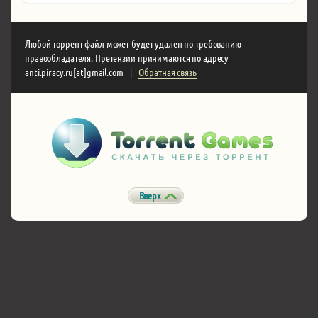
Любой торрент файл может будет удален по требованию
правообладателя. Претензии принимаются по адресу
anti.piracy.ru[at]gmail.com
|
Обратная связь
Вверх