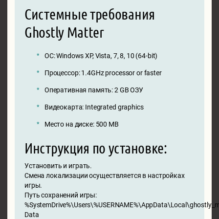
Системные требования
Ghostly Matter
ОС: Windows XP, Vista, 7, 8, 10 (64-bit)
Процессор: 1.4GHz processor or faster
Оперативная память: 2 GB ОЗУ
Видеокарта: Integrated graphics
Место на диске: 500 MB
Инструкция по установке:
Установить и играть.
Смена локализации осуществляется в настройках
игры.
Путь сохранений игры:
%SystemDrive%\Users\%USERNAME%\AppData\Local\ghostly_ma
Data