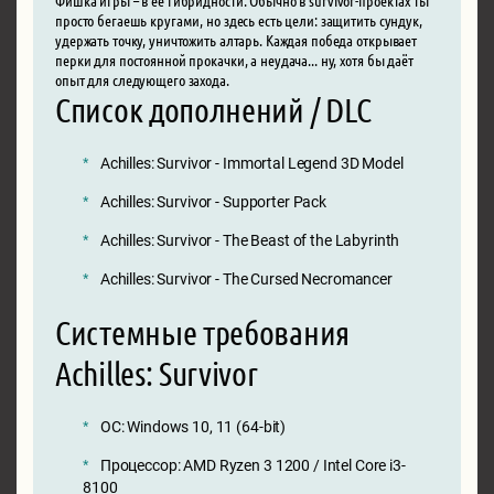
просто бегаешь кругами, но здесь есть цели: защитить сундук,
удержать точку, уничтожить алтарь. Каждая победа открывает
перки для постоянной прокачки, а неудача... ну, хотя бы даёт
опыт для следующего захода.
Список дополнений / DLC
Achilles: Survivor - Immortal Legend 3D Model
Achilles: Survivor - Supporter Pack
Achilles: Survivor - The Beast of the Labyrinth
Achilles: Survivor - The Cursed Necromancer
Системные требования
Achilles: Survivor
ОС: Windows 10, 11 (64-bit)
Процессор: AMD Ryzen 3 1200 / Intel Core i3-
8100