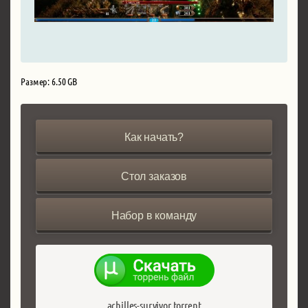
Размер: 6.50 GB
Как начать?
Стол заказов
Набор в команду
achilles-survivor.torrent