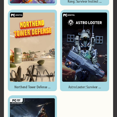
Kong: Survivor Instinct ...
Monster Train 2 ...
Northend Tower Defense ...
Astro Looter: Survivor ...