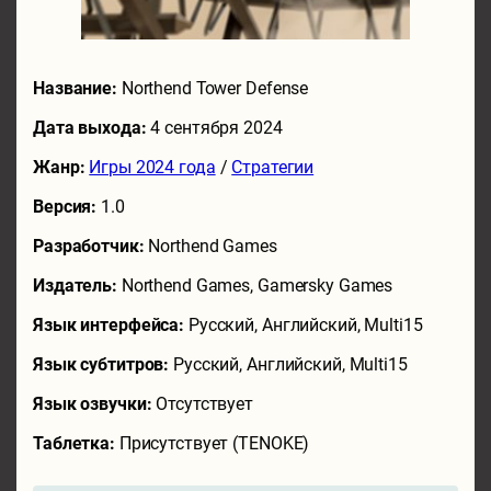
Название:
Northend Tower Defense
Дата выхода:
4 сентября 2024
Жанр:
Игры 2024 года
/
Стратегии
Версия:
1.0
Разработчик:
Northend Games
Издатель:
Northend Games, Gamersky Games
Язык интерфейса:
Русский, Английский, Multi15
Язык субтитров:
Русский, Английский, Multi15
Язык озвучки:
Отсутствует
Таблетка:
Присутствует (TENOKE)