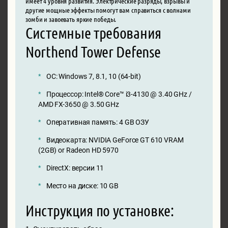
имеет 4 уровня развития. Электрические разряды, взрывы и
другие мощные эффекты помогут вам справиться с волнами
зомби и завоевать яркие победы.
Системные требования
Northend Tower Defense
ОС: Windows 7, 8.1, 10 (64-bit)
Процессор: Intel® Core™ i3-4130 @ 3.40 GHz /
AMD FX-3650 @ 3.50 GHz
Оперативная память: 4 GB ОЗУ
Видеокарта: NVIDIA GeForce GT 610 VRAM
(2GB) or Radeon HD 5970
DirectX: версии 11
Место на диске: 10 GB
Инструкция по установке: