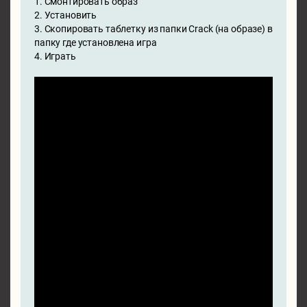
1. Смонтировать образ
2. Установить
3. Скопировать таблетку из папки Crack (на образе) в
папку где установлена игра
4. Играть