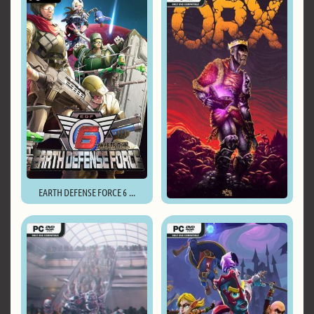
EARTH DEFENSE FORCE 6 ...
ORX ...