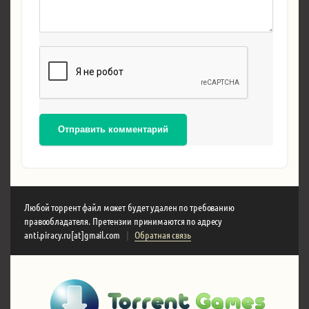
Отправить комментарий
Любой торрент файл может будет удален по требованию
правообладателя. Претензии принимаются по адресу
anti.piracy.ru[at]gmail.com
|
Обратная связь