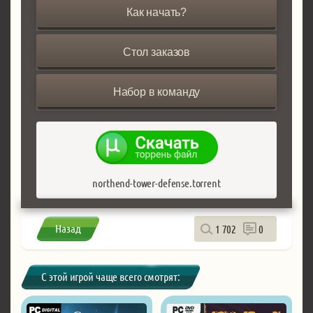
Как начать?
Стол заказов
Набор в команду
northend-tower-defense.torrent
Назад
1 702
0
С этой игрой чаще всего смотрят: