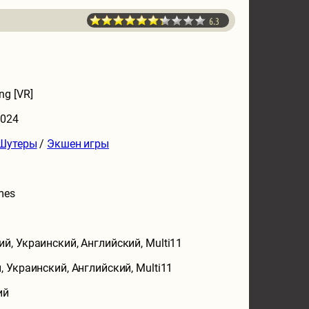
6.3
ng [VR]
2024
Шутеры
/
Экшен игры
mes
ий, Украинский, Английский, Multi11
, Украинский, Английский, Multi11
ий