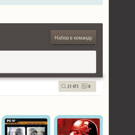
Набор в команду
21 475
0