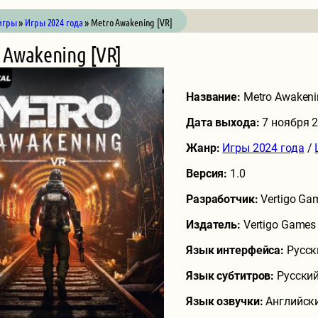
игры
»
Игры 2024 года
» Metro Awakening [VR]
 Awakening [VR]
Название:
Metro Awakeni
Дата выхода:
7 ноября 
Жанр:
Игры 2024 года
/
Версия:
1.0
Разработчик:
Vertigo Ga
Издатель:
Vertigo Games
Язык интерфейса:
Русск
Язык субтитров:
Русский
Язык озвучки:
Английск