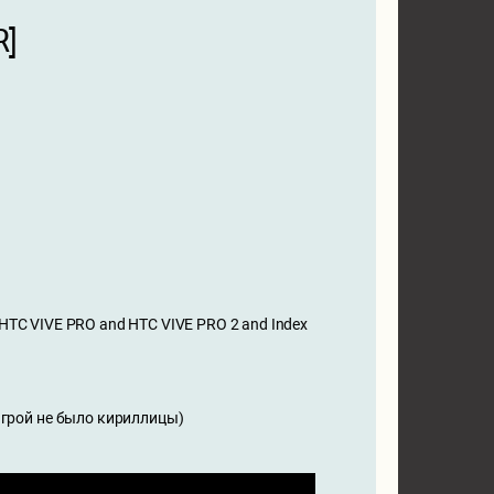
R]
, HTC VIVE PRO and HTC VIVE PRO 2 and Index
 игрой не было кириллицы)