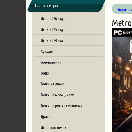
Торрент игры
Торрент 
Игры 2026 года
Metro
Игры 2025 года
Игры 2024 года
Аркады
Головоломки
Гонки
Гонки на двоих
Гонки на мотоциклах
Гонки на русских машинах
Драки
Игры про зомби