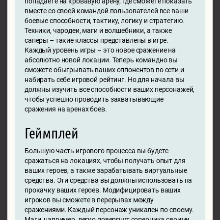
попадаете на кровавую арену, где сможете показать
вместе со своей командой пользователей все ваши
боевые способности, тактику, логику и стратегию.
Техники, чародеи, маги и волшебники, а также
саперы – такие классы представлены в игре.
Каждый уровень игры – это новое сражение на
абсолютно новой локации. Теперь командно вы
сможете обыгрывать ваших оппонентов по сети и
набирать себе игровой рейтинг. Но для начала вы
должны изучить все способности ваших персонажей,
чтобы успешно проводить захватывающие
сражения на аренах боев.
Геймплей
Большую часть игрового процесса вы будете
сражаться на локациях, чтобы получать опыт для
ваших героев, а также зарабатывать виртуальные
средства. Эти средства вы должны использовать на
прокачку ваших героев. Модифицировать ваших
игроков вы сможете в перерывах между
сражениями. Каждый персонаж уникален по-своему.
Маги, например, легко повергнут соперника своими