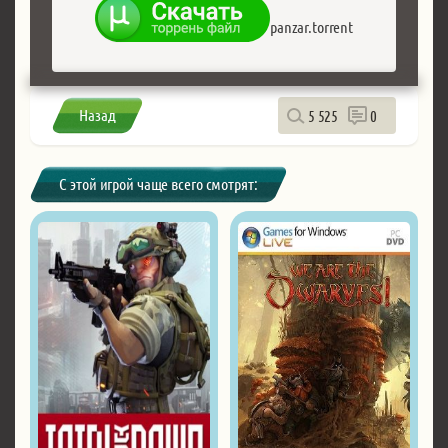
panzar.torrent
Назад
5 525
0
С этой игрой чаще всего смотрят: