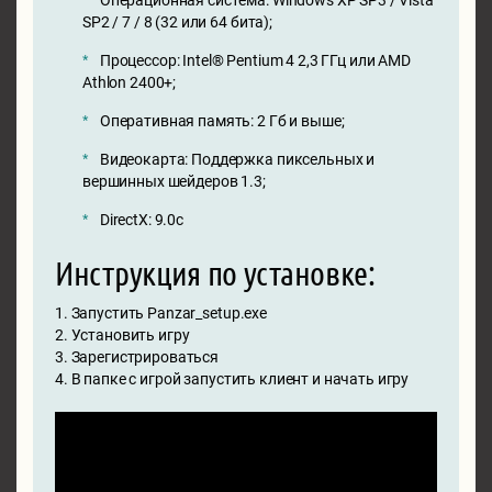
Операционная система: Windows XP SP3 / Vista
SP2 / 7 / 8 (32 или 64 бита);
Процессор: Intel® Pentium 4 2,3 ГГц или AMD
Athlon 2400+;
Оперативная память: 2 Гб и выше;
Видеокарта: Поддержка пиксельных и
вершинных шейдеров 1.3;
DirectX: 9.0c
Инструкция по установке:
1. Запустить Panzar_setup.exe
2. Установить игру
3. Зарегистрироваться
4. В папке с игрой запустить клиент и начать игру