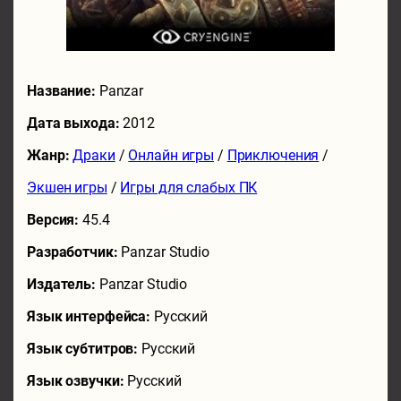
Название:
Panzar
Дата выхода:
2012
Жанр:
Драки
/
Онлайн игры
/
Приключения
/
Экшен игры
/
Игры для слабых ПК
Версия:
45.4
Разработчик:
Panzar Studio
Издатель:
Panzar Studio
Язык интерфейса:
Русский
Язык субтитров:
Русский
Язык озвучки:
Русский