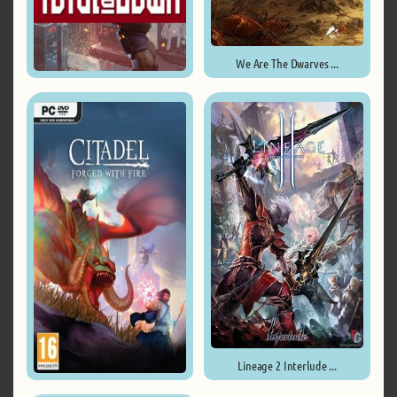
We Are The Dwarves ...
Total LockDown ...
Lineage 2 Interlude ...
Citadel: Forged with Fire ...