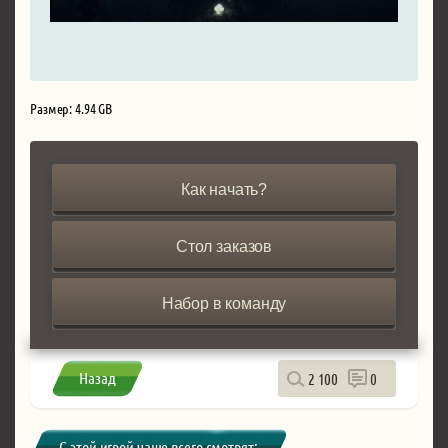
Размер: 4.94 GB
Как начать?
Стол заказов
Набор в команду
Назад
2 100
0
С этой игрой чаще всего смотрят: