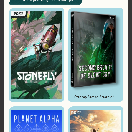
Сталкер Second Breath of ...
Stonefly ...