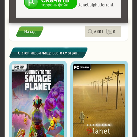
planet-alpha.torrent
Назад
6 001
0
С этой игрой чаще всего смотрят: