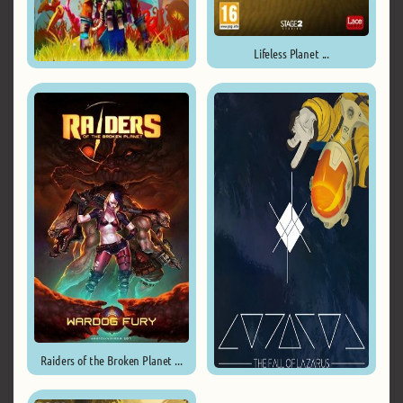
Lifeless Planet ...
Journey to the Savage Planet ...
Raiders of the Broken Planet ...
The Fall of Lazarus ...