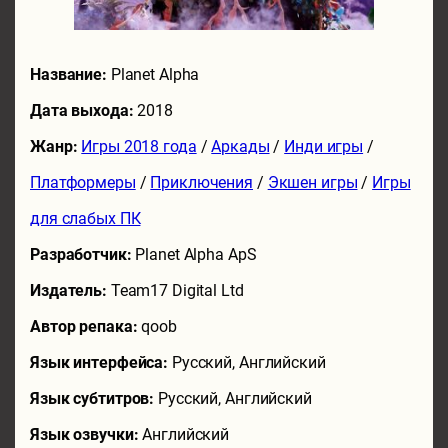
Название:
Planet Alpha
Дата выхода:
2018
Жанр:
Игры 2018 года
/
Аркады
/
Инди игры
/
Платформеры
/
Приключения
/
Экшен игры
/
Игры
для слабых ПК
Разработчик:
Planet Alpha ApS
Издатель:
Team17 Digital Ltd
Автор репака:
qoob
Язык интерфейса:
Русский, Английский
Язык субтитров:
Русский, Английский
Язык озвучки:
Английский