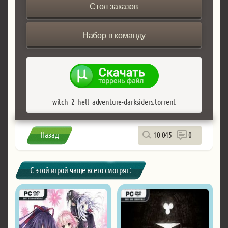
Стол заказов
Набор в команду
witch_2_hell_adventure-darksiders.torrent
Назад
10 045
0
С этой игрой чаще всего смотрят: