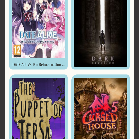
DATE A LIVE: Rio Reincarnation ...
Dark Devotion ...