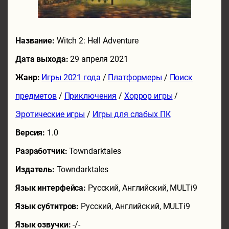
Название:
Witch 2: Hell Adventure
Дата выхода:
29 апреля 2021
Жанр:
Игры 2021 года
/
Платформеры
/
Поиск
предметов
/
Приключения
/
Хоррор игры
/
Эротические игры
/
Игры для слабых ПК
Версия:
1.0
Разработчик:
Towndarktales
Издатель:
Towndarktales
Язык интерфейса:
Русский, Английский, MULTi9
Язык субтитров:
Русский, Английский, MULTi9
Язык озвучки:
-/-