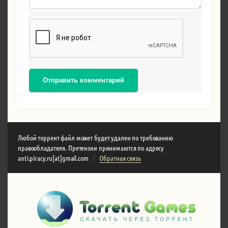
Отправить комментарий
Любой торрент файл может будет удален по требованию
правообладателя. Претензии принимаются по адресу
anti.piracy.ru[at]gmail.com
|
Обратная связь