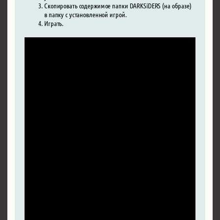
Скопировать содержимое папки DARKSiDERS (на образе)
в папку с установленной игрой.
Играть.