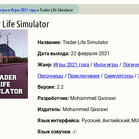
игры
»
Игры 2021 года
» Trader Life Simulator
 Life Simulator
Название:
Trader Life Simulator
Дата выхода:
22 февраля 2021
Жанр:
Игры 2021 года
/
Инди игры
/
Логиче
Песочницы
/
Приключения
/
Симуляторы
/
Версия:
2.2
Разработчик:
Mohammed Qasrawi
Издатель:
Mohammed Qasrawi
Язык интерфейса:
Русский, Английский, MU
Язык озвучки:
-/-