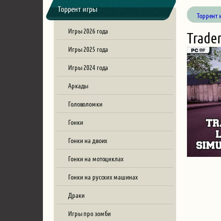
Торрент игры
Торрент 
Игры 2026 года
Trader
Игры 2025 года
Игры 2024 года
Аркады
Головоломки
Гонки
Гонки на двоих
Гонки на мотоциклах
Гонки на русских машинах
Драки
Игры про зомби