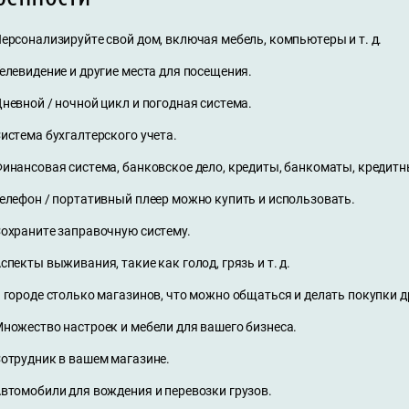
ерсонализируйте свой дом, включая мебель, компьютеры и т. д.
елевидение и другие места для посещения.
невной / ночной цикл и погодная система.
истема бухгалтерского учета.
инансовая система, банковское дело, кредиты, банкоматы, кредитн
елефон / портативный плеер можно купить и использовать.
охраните заправочную систему.
спекты выживания, такие как голод, грязь и т. д.
 городе столько магазинов, что можно общаться и делать покупки др
ножество настроек и мебели для вашего бизнеса.
отрудник в вашем магазине.
втомобили для вождения и перевозки грузов.