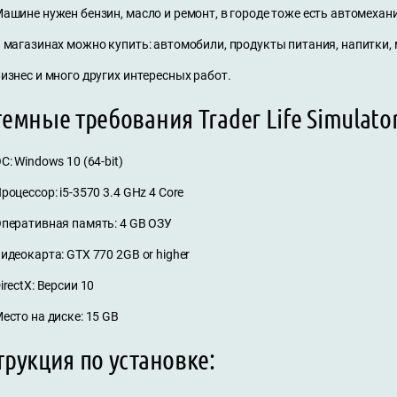
ашине нужен бензин, масло и ремонт, в городе тоже есть автомехан
 магазинах можно купить: автомобили, продукты питания, напитки, 
изнес и много других интересных работ.
емные требования Trader Life Simulato
С: Windows 10 (64-bit)
роцессор: i5-3570 3.4 GHz 4 Core
перативная память: 4 GB ОЗУ
идеокарта: GTX 770 2GB or higher
irectX: Версии 10
есто на диске: 15 GB
рукция по установке: