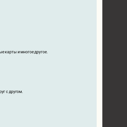
ые карты и многое другое.
уг с другом.