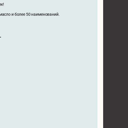
ик!
масло и более 50 наименований.
r