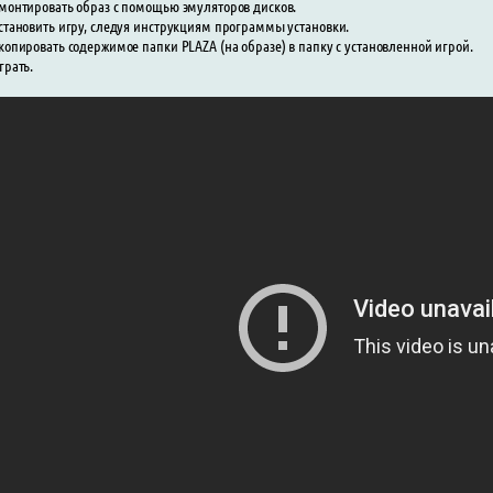
монтировать образ с помощью эмуляторов дисков.
становить игру, следуя инструкциям программы установки.
копировать содержимое папки PLAZA (на образе) в папку с установленной игрой.
грать.