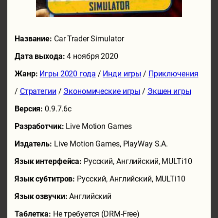
Название:
Car Trader Simulator
Дата выхода:
4 ноября 2020
Жанр:
Игры 2020 года
/
Инди игры
/
Приключения
/
Стратегии
/
Экономические игры
/
Экшен игры
Версия:
0.9.7.6c
Разработчик:
Live Motion Games
Издатель:
Live Motion Games, PlayWay S.A.
Язык интерфейса:
Русский, Английский, MULTi10
Язык субтитров:
Русский, Английский, MULTi10
Язык озвучки:
Английский
Таблетка:
Не требуется (DRM-Free)