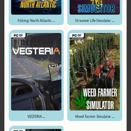
Fishing: North Atlantic ...
Streamer Life Simulator ...
VEGTERIA ...
Weed Farmer Simulator ...