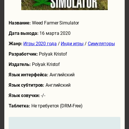
Название:
Weed Farmer Simulator
Дата выхода:
16 марта 2020
Жанр:
Игры 2020 года
/
Инди игры
/
Симуляторы
Разработчик:
Polyak Kristof
Издатель:
Polyak Kristof
Язык интерфейса:
Английский
Язык субтитров:
Английский
Язык озвучки:
-/-
Таблетка:
Не требуется (DRM-Free)