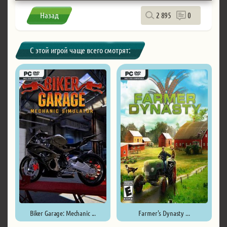
Назад
2 895
0
С этой игрой чаще всего смотрят:
Biker Garage: Mechanic ...
Farmer's Dynasty ...