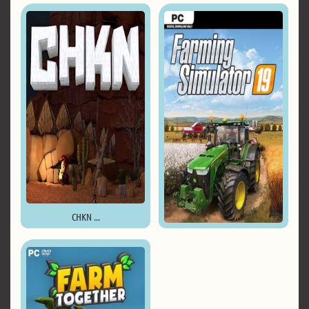
CHKN ...
Farming Simulator 19 ...