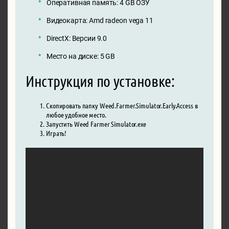
Оперативная память: 4 GB ОЗУ
Видеокарта: Amd radeon vega 11
DirectX: Версии 9.0
Место на диске: 5 GB
Инструкция по установке:
Скопировать папку Weed.Farmer.Simulator.Early.Access в
любое удобное место.
Запустить Weed Farmer Simulator.exe
Играть!