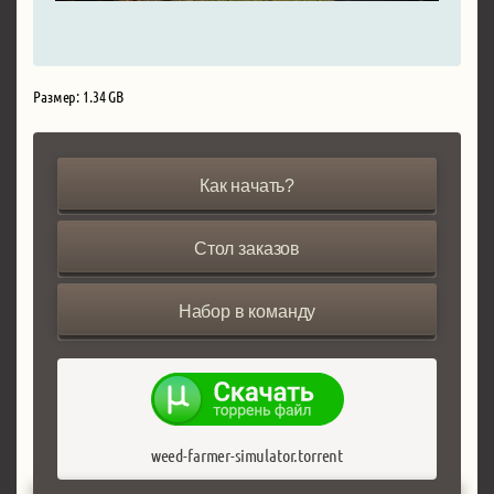
Размер: 1.34 GB
Как начать?
Стол заказов
Набор в команду
weed-farmer-simulator.torrent