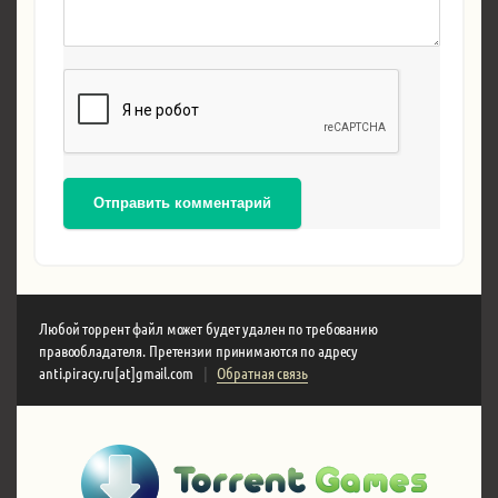
Отправить комментарий
Любой торрент файл может будет удален по требованию
правообладателя. Претензии принимаются по адресу
anti.piracy.ru[at]gmail.com
|
Обратная связь