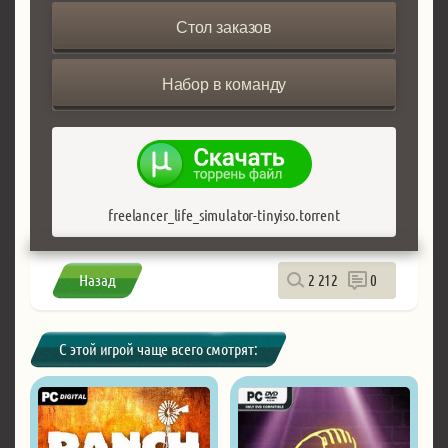
Стол заказов
Набор в команду
freelancer_life_simulator-tinyiso.torrent
Назад
2 212
0
С этой игрой чаще всего смотрят: