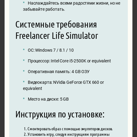
Наслаждайтесь всеми радостями жизни, но не
забывайте работать.
Системные требования
Freelancer Life Simulator
ОС: Windows 7 / 8.1 / 10
Процессор: Intel Core i5-2500K or equivalent
Оперативная память: 4 GB ОЗУ
Видеокарта: NVidia GeForce GTX 660 or
equivalent
Место на диске: 5 GB
Инструкция по установке:
Смонтировать образ с помощью эмуляторов дисков.
Установить игру, следуя инструкциям программы