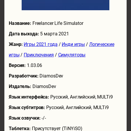
Название:
Freelancer Life Simulator
Дата выхода:
5 марта 2021
Жанр:
Игры 2021 года
/
Инди игры
/
Логические
игры
/
Приключения
/
Симуляторы
Версия:
1.03.06
Разработчик:
DiamosDev
Издатель:
DiamosDev
Язык интерфейса:
Русский, Английский, MULTi9
Язык субтитров:
Русский, Английский, MULTi9
Язык озвучки:
-/-
Таблетка:
Присутствует (TiNYiSO)