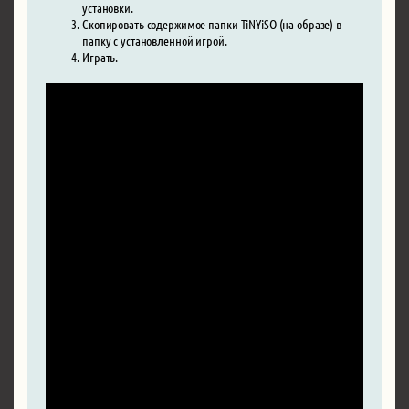
установки.
Скопировать содержимое папки TiNYiSO (на образе) в
папку с установленной игрой.
Играть.