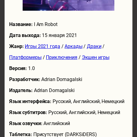
Название:
I Am Robot
Дата выхода:
15 января 2021
Жанр:
Игры 2021 года
/
Аркады
/
Драки
/
Платформеры
/
Приключения
/
Экшен игры
Версия:
1.0
Разработчик:
Adrian Domagalski
Издатель:
Adrian Domagalski
Язык интерфейса:
Русский, Английский, Немецкий
Язык субтитров:
Русский, Английский, Немецкий
Язык озвучки:
Английский
Таблетка:
Присутствует (DARKSiDERS)