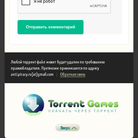
Отправить комментарий
Любой торрент файл может будет удален по требованию
правообладателя. Претензии принимаются по адресу
anti.piracy.ru[at]gmail.com
|
Обратная связь
Вверх