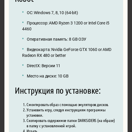
ОС: Windows 7, 8, 10 (64-bit)
Процессор: AMD Ryzen 3 1200 or Intel Core i5
4460
Оперативная память: 8 GB ОЗУ
Видеокарта: Nvidia GeForce GTX 1060 or AMD
Radeon RX 480 or better
DirectX: Версии 11
Место на диске: 10 GB
Инструкция по установке:
Смонтировать образ с помощью эмуляторов дисков.
Установить игру, следуя инструкциям программы
установки.
Скопировать содержимое папки DARKSiDERS (на образе)
в папку с установленной игрой.
Играть.