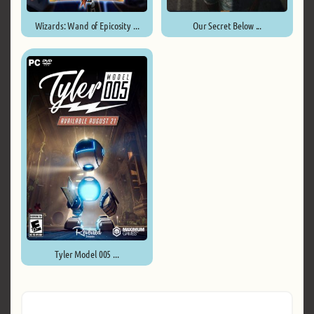
Wizards: Wand of Epicosity ...
Our Secret Below ...
Tyler Model 005 ...