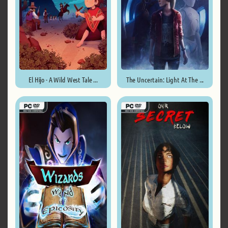
El Hijo - A Wild West Tale ...
The Uncertain: Light At The ...