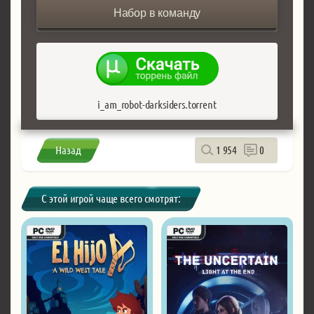
Набор в команду
i_am_robot-darksiders.torrent
Назад
1 954
0
С этой игрой чаще всего смотрят: