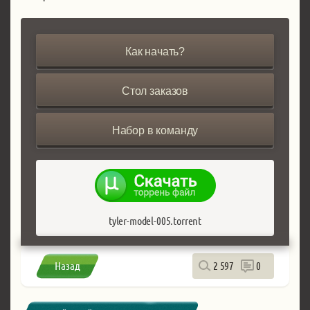
Как начать?
Стол заказов
Набор в команду
tyler-model-005.torrent
Назад
2 597
0