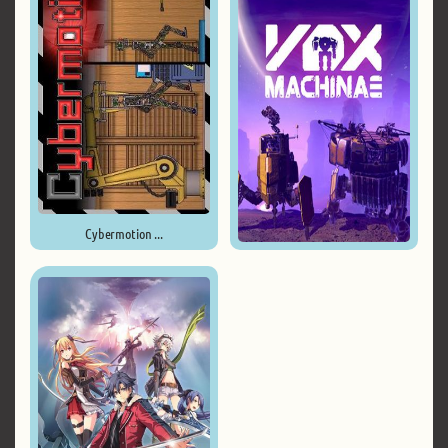
Cybermotion ...
Vox Machinae ...