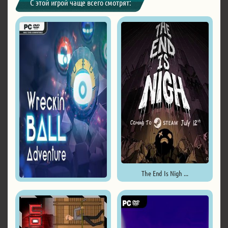
С этой игрой чаще всего смотрят:
The End Is Nigh ...
Wreckin' Ball Adventure ...