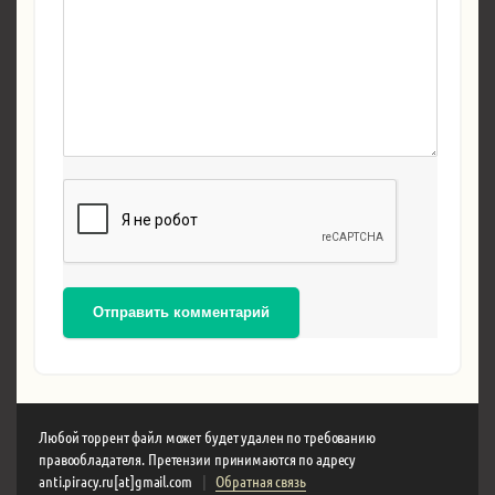
Отправить комментарий
Любой торрент файл может будет удален по требованию
правообладателя. Претензии принимаются по адресу
anti.piracy.ru[at]gmail.com
|
Обратная связь