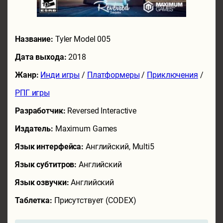
Название:
Tyler Model 005
Дата выхода:
2018
Жанр:
Инди игры
/
Платформеры
/
Приключения
/
РПГ игры
Разработчик:
Reversed Interactive
Издатель:
Maximum Games
Язык интерфейса:
Английский, Multi5
Язык субтитров:
Английский
Язык озвучки:
Английский
Таблетка:
Присутствует (CODEX)