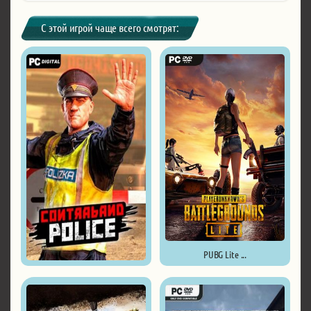
С этой игрой чаще всего смотрят:
PUBG Lite ...
Contraband Police ...