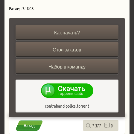
Размер: 7.18 GB
Как начать?
Стол заказов
Набор в команду
contraband-police.torrent
Назад
7 377
0