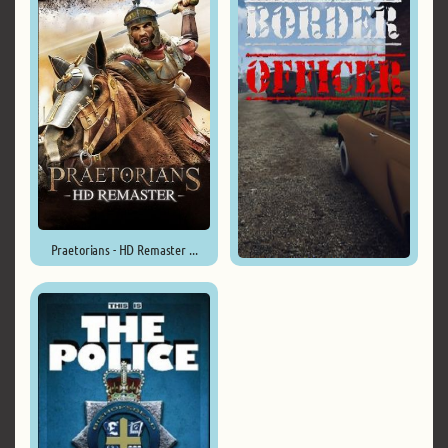
Praetorians - HD Remaster ...
Border Officer ...