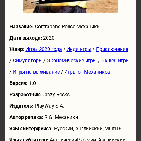
Название:
Contraband Police Механики
Дата выхода:
2020
Жанр:
Игры 2020 года
/
Инди игры
/
Приключения
/
Симуляторы
/
Экономические игры
/
Экшен игры
/
Игры на выживание
/
Игры от Механиков
Версия:
1.0
Разработчик:
Crazy Rocks
Издатель:
PlayWay S.A.
Автор репака:
R.G. Механики
Язык интерфейса:
Русский, Английский, Multi18
Язык субтитров:
АнглийскийРусский, Английский,