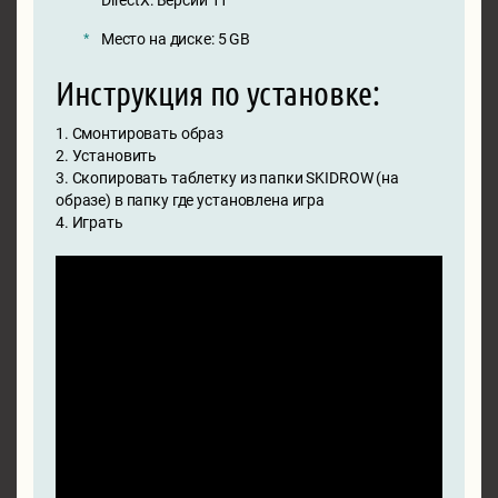
DirectX: Версии 11
Место на диске: 5 GB
Инструкция по установке:
1. Смонтировать образ
2. Установить
3. Скопировать таблетку из папки SKIDROW (на
образе) в папку где установлена игра
4. Играть