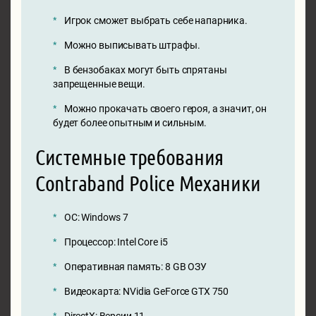
Игрок сможет выбрать себе напарника.
Можно выписывать штрафы.
В бензобаках могут быть спрятаны
запрещенные вещи.
Можно прокачать своего героя, а значит, он
будет более опытным и сильным.
Системные требования
Contraband Police Механики
ОС: Windows 7
Процессор: Intel Core i5
Оперативная память: 8 GB ОЗУ
Видеокарта: NVidia GeForce GTX 750