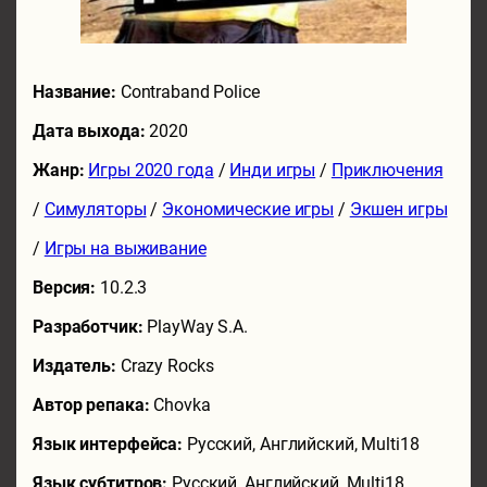
Название:
Contraband Police
Дата выхода:
2020
Жанр:
Игры 2020 года
/
Инди игры
/
Приключения
/
Симуляторы
/
Экономические игры
/
Экшен игры
/
Игры на выживание
Версия:
10.2.3
Разработчик:
PlayWay S.A.
Издатель:
Crazy Rocks
Автор репака:
Chovka
Язык интерфейса:
Русский, Английский, Multi18
Язык субтитров:
Русский, Английский, Multi18