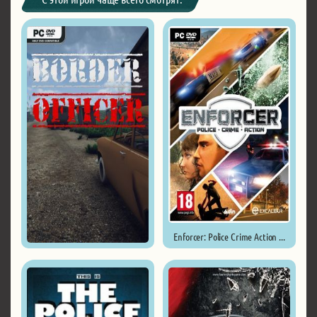
Enforcer: Police Crime Action ...
Border Officer ...