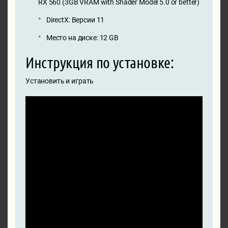
RX 560 (3GB VRAM with Shader Model 5.0 or better)
DirectX: Версии 11
Место на диске: 12 GB
Инструкция по установке:
Установить и играть