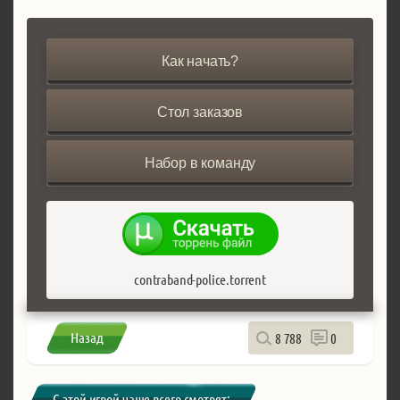
Как начать?
Стол заказов
Набор в команду
contraband-police.torrent
Назад
8 788
0
С этой игрой чаще всего смотрят: