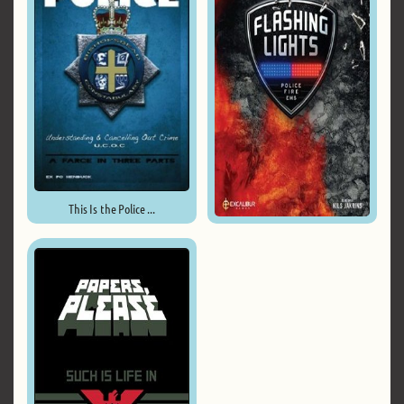
This Is the Police ...
Flashing Lights - Police Fire ...