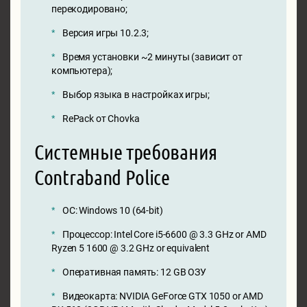
перекодировано;
Версия игры 10.2.3;
Время установки ~2 минуты (зависит от
компьютера);
Выбор языка в настройках игры;
RePack от Chovka
Системные требования
Contraband Police
ОС: Windows 10 (64-bit)
Процессор: Intel Core i5-6600 @ 3.3 GHz or AMD
Ryzen 5 1600 @ 3.2 GHz or equivalent
Оперативная память: 12 GB ОЗУ
Видеокарта: NVIDIA GeForce GTX 1050 or AMD