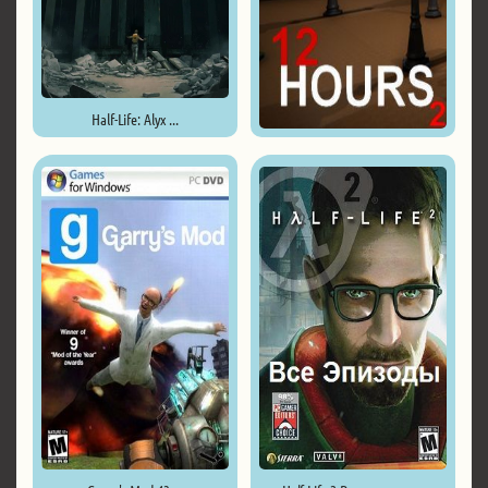
Half-Life: Alyx ...
12 HOURS 2 ...