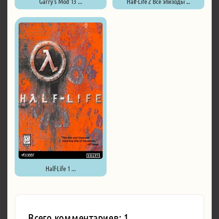
Garry's Mod 13 ...
Half-Life 2 Все эпизоды ...
Half-Life 1 ...
Всего комментариев: 1