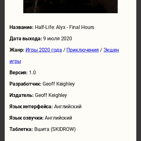
Название:
Half-Life: Alyx - Final Hours
Дата выхода:
9 июля 2020
Жанр:
Игры 2020 года
/
Приключения
/
Экшен
игры
Версия:
1.0
Разработчик:
Geoff Keighley
Издатель:
Geoff Keighley
Язык интерфейса:
Английский
Язык озвучки:
Английский
Таблетка:
Вшита (SKIDROW)