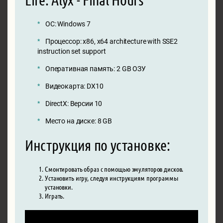
ОС: Windows 7
Процессор: x86, x64 architecture with SSE2
instruction set support
Оперативная память: 2 GB ОЗУ
Видеокарта: DX10
DirectX: Версии 10
Место на диске: 8 GB
Инструкция по установке:
Смонтировать образ с помощью эмуляторов дисков.
Установить игру, следуя инструкциям программы
установки.
Играть.