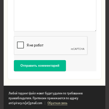
Отправить комментарий
Любой торрент файл может будет удален по требованию
правообладателя. Претензии принимаются по адресу
anti.piracy.ru[at]gmail.com
|
Обратная связь