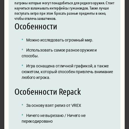
патроны которые могут понадобиться для редкого оружия. Стоит
научиться взламывать интерфейсы гуманоидов. Также лучше
поступать хитро при этом бросать разные предметы в окно,
чтобы отвлечь захватчиков.
Особенности
Можно исследовать огромный мир.
Использовать самое разное оружие и
способы.
Игра оснащена отличной графикой, а также
сюжетом, который способен привлечь внимание
любого игрока.
Особенности Repack
За основу взят релиз от VREX
Ничего не вырезано / Ничего не
перекодировано