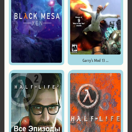
Garry's Mod 13 ...
Black Mesa - Definitive ...