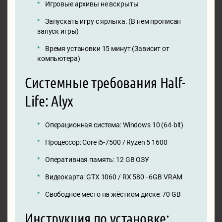
Игровые архивы не вскрыты
Запускать игру с ярлыка. (В нем прописан
запуск игры)
Время установки 15 минут (Зависит от
компьютера)
Системные требования Half-
Life: Alyx
Операционная система: Windows 10 (64-bit)
Процессор: Core i5-7500 / Ryzen 5 1600
Оперативная память: 12 GB ОЗУ
Видеокарта: GTX 1060 / RX 580 - 6GB VRAM
Свободное место на жёстком диске: 70 GB
Инструкция по установке: