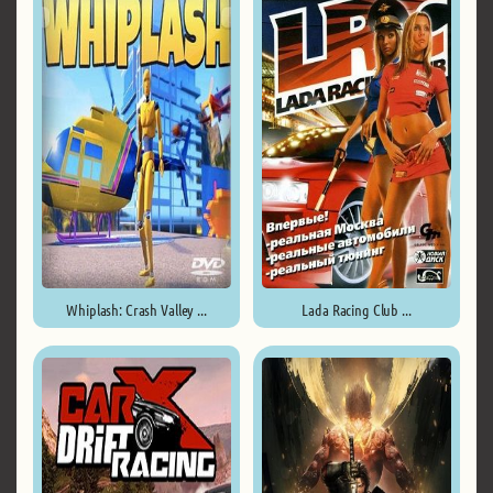
Whiplash: Crash Valley ...
Lada Racing Club ...