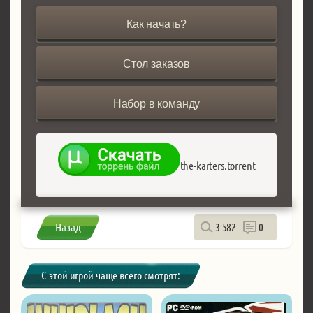
Как начать?
Стол заказов
Набор в команду
the-karters.torrent
Назад
3 582
0
С этой игрой чаще всего смотрят: