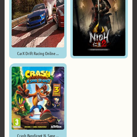
CarX Drift Racing Online ...
Nioh 2 – The Complete Edition ...
Crash Bandicoot N. Sane ...