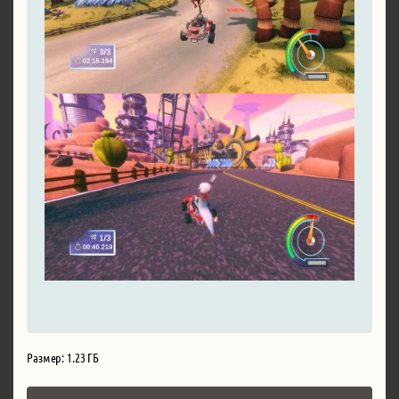
Размер: 1.23 ГБ