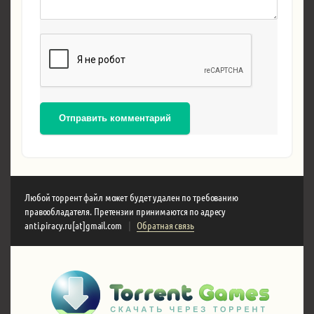
Отправить комментарий
Любой торрент файл может будет удален по требованию
правообладателя. Претензии принимаются по адресу
anti.piracy.ru[at]gmail.com
|
Обратная связь