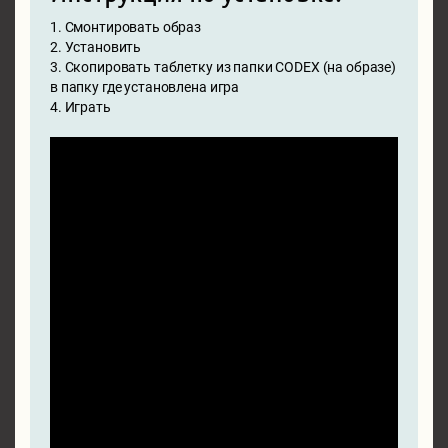
1. Смонтировать образ
2. Установить
3. Скопировать таблетку из папки CODEX (на образе)
в папку где установлена игра
4. Играть