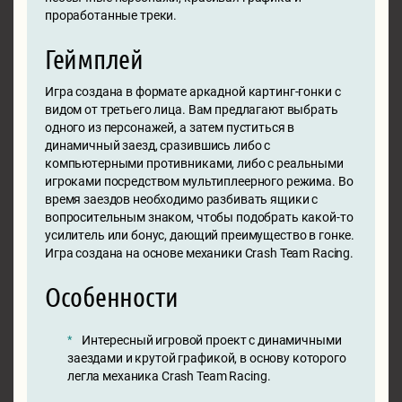
проработанные треки.
Геймплей
Игра создана в формате аркадной картинг-гонки с
видом от третьего лица. Вам предлагают выбрать
одного из персонажей, а затем пуститься в
динамичный заезд, сразившись либо с
компьютерными противниками, либо с реальными
игроками посредством мультиплеерного режима. Во
время заездов необходимо разбивать ящики с
вопросительным знаком, чтобы подобрать какой-то
усилитель или бонус, дающий преимущество в гонке.
Игра создана на основе механики Crash Team Racing.
Особенности
Интересный игровой проект с динамичными
заездами и крутой графикой, в основу которого
легла механика Crash Team Racing.