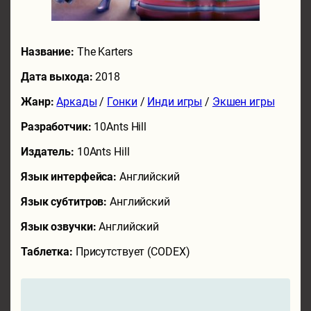
Название:
The Karters
Дата выхода:
2018
Жанр:
Аркады
/
Гонки
/
Инди игры
/
Экшен игры
Разработчик:
10Ants Hill
Издатель:
10Ants Hill
Язык интерфейса:
Английский
Язык субтитров:
Английский
Язык озвучки:
Английский
Таблетка:
Присутствует (CODEX)