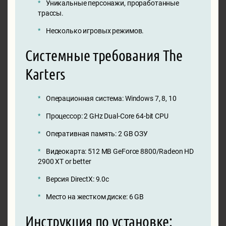
Уникальные персонажи, проработанные
трассы.
Несколько игровых режимов.
Системные требования The
Karters
Операционная система: Windows 7, 8, 10
Процессор: 2 GHz Dual-Core 64-bit CPU
Оперативная память: 2 GB ОЗУ
Видеокарта: 512 MB GeForce 8800/Radeon HD
2900 XT or better
Версия DirectX: 9.0c
Место на жестком диске: 6 GB
Инструкция по установке: