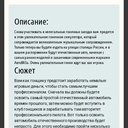
Описание:
Снова участвовать в нелегальных гоночных заездах вам придется
в этом увлекательном гоночном симуляторе, который
сопровождается великолепным музыкальным сопровождением.
Только теперь вы будете ездить на улицах столицы России, и в
вашем распоряжении будут отечественные авто, начиная с
самых ранних моделей и заканчивая современными марками
АвтоВАЗа. Очень увлекательные гонки ждут вас как игрока.
Сюжет
Вам как гонщику предстоит заработать немалые
игровые деньги, чтобы стать самым лучшим
профессионалом. Сначала вы должны будете
освоить самый простой отечественный автомобиль
времен прошлого, затем можно будет вступить в
клуб гонщиков и зарабатывать там авторитет
профессионального пилота. Вот только освоить
автомобиль отечественного производства будет
непросто. Для этого необходимо пройти несколько