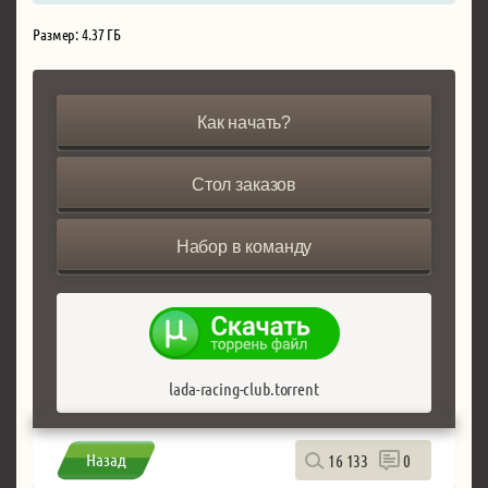
Размер: 4.37 ГБ
Как начать?
Стол заказов
Набор в команду
lada-racing-club.torrent
Назад
16 133
0