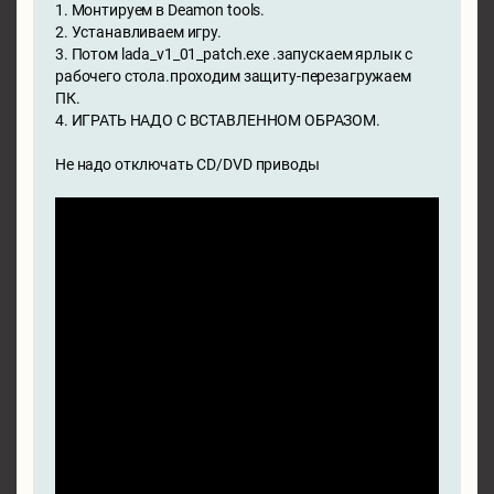
1. Монтируем в Deamon tools.
2. Устанавливаем игру.
3. Потом lada_v1_01_patch.exe .запускаем ярлык с
рабочего стола.проходим защиту-перезагружаем
ПК.
4. ИГРАТЬ НАДО С ВСТАВЛЕННОМ ОБРАЗОМ.
Не надо отключать CD/DVD приводы