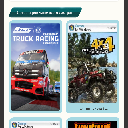
С этой игрой чаще всего смотрят:
Полный привод 3 ...
FIA European Truck Racing ...