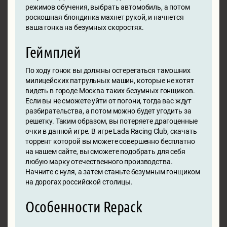
режимов обучения, выбрать автомобиль, а потом
роскошная блондинка махнет рукой, и начнется
ваша гонка на безумных скоростях.
Геймплей
По ходу гонок вы должны остерегаться тамошних
милицейских патрульных машин, которые не хотят
видеть в городе Москва таких безумных гонщиков.
Если вы не сможете уйти от погони, тогда вас ждут
разбирательства, а потом можно будет угодить за
решетку. Таким образом, вы потеряете драгоценные
очки в данной игре. В игре Lada Racing Club, скачать
торрент которой вы можете совершенно бесплатно
на нашем сайте, вы сможете подобрать для себя
любую марку отечественного производства.
Начните с нуля, а затем станьте безумным гонщиком
на дорогах российской столицы.
Особенности Repack