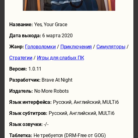
Название:
Yes, Your Grace
Дата выхода:
6 марта 2020
Жанр:
Головоломки
/
Приключения
/
Симуляторы
/
Стратегии
/
Игры для слабых ПК
Версия:
1.0.11
Разработчик:
Brave At Night
Издатель:
No More Robots
Язык интерфейса:
Русский, Английский, MULTi6
Язык субтитров:
Русский, Английский, MULTi6
Язык озвучки:
-/-
Таблетка:
Не требуется (DRM-Free от GOG)