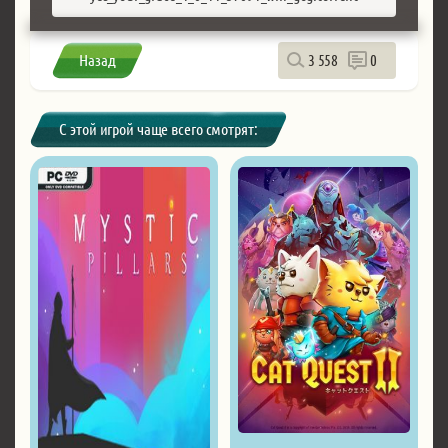
Назад
3 558
0
С этой игрой чаще всего смотрят: