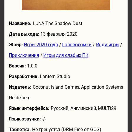
Название:
LUNA The Shadow Dust
Дата выхода:
13 февраля 2020
Жанр:
Игры 2020 года
/
Головоломки
/
Инди игры
/
Приключения
/
Игры для слабых ПК
Версия:
1.0.0
Разработчик:
Lantern Studio
Издатель:
Coconut Island Games, Application Systems
Heidelberg
Язык интерфейса:
Русский, Английский, MULTi29
Язык озвучки:
-/-
Таблетка:
Не требуется (DRM-Free от GOG)