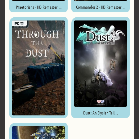
Praetorians - HD Remaster ...
Commandos 2 - HD Remaster ...
Dust: An Elysian Tail ...
Through The Dust ...