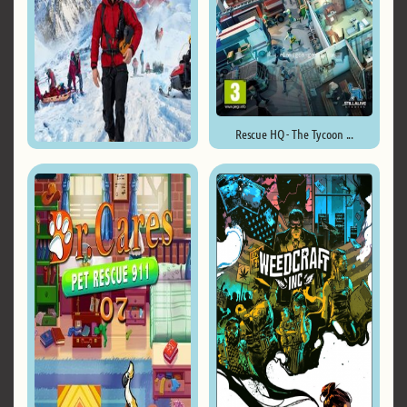
Rescue HQ - The Tycoon ...
Mountain Rescue Simulator ...