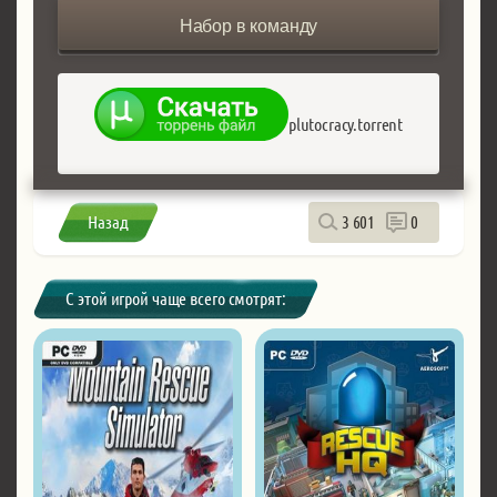
Набор в команду
plutocracy.torrent
Назад
3 601
0
С этой игрой чаще всего смотрят: