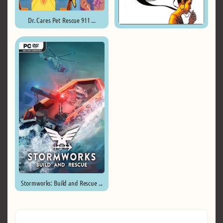
Dr. Cares Pet Rescue 911 ...
Weedcraft Inc ...
Stormworks: Build and Rescue ...