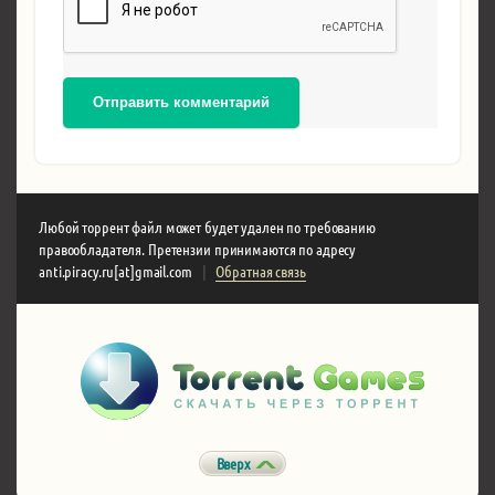
Отправить комментарий
Любой торрент файл может будет удален по требованию
правообладателя. Претензии принимаются по адресу
anti.piracy.ru[at]gmail.com
|
Обратная связь
Вверх