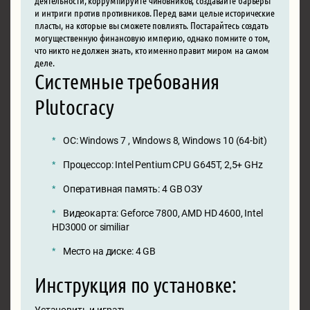
и интриги против противников. Перед вами целые исторические
пласты, на которые вы сможете повлиять. Постарайтесь создать
могущественную финансовую империю, однако помните о том,
что никто не должен знать, кто именно правит миром на самом
деле.
Системные требования
Plutocracy
ОС: Windows 7 , Windows 8, Windows 10 (64-bit)
Процессор: Intel Pentium CPU G645T, 2,5+ GHz
Оперативная память: 4 GB ОЗУ
Видеокарта: Geforce 7800, AMD HD 4600, Intel
HD3000 or similiar
Место на диске: 4 GB
Инструкция по установке:
Установить и играть.