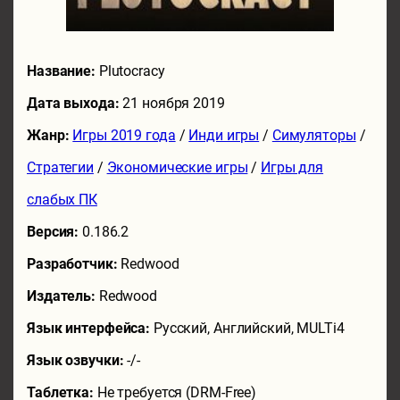
Название:
Plutocracy
Дата выхода:
21 ноября 2019
Жанр:
Игры 2019 года
/
Инди игры
/
Симуляторы
/
Стратегии
/
Экономические игры
/
Игры для
слабых ПК
Версия:
0.186.2
Разработчик:
Redwood
Издатель:
Redwood
Язык интерфейса:
Русский, Английский, MULTi4
Язык озвучки:
-/-
Таблетка:
Не требуется (DRM-Free)