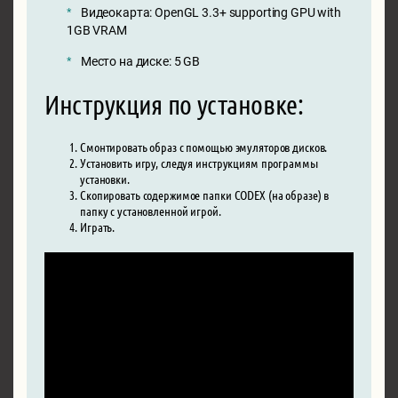
Видеокарта: OpenGL 3.3+ supporting GPU with
1GB VRAM
Место на диске: 5 GB
Инструкция по установке:
Смонтировать образ с помощью эмуляторов дисков.
Установить игру, следуя инструкциям программы
установки.
Скопировать содержимое папки CODEX (на образе) в
папку с установленной игрой.
Играть.