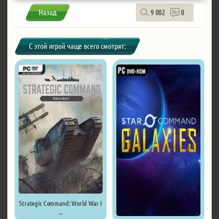
Назад
9 002
0
С этой игрой чаще всего смотрят:
Strategic Command: World War I
...