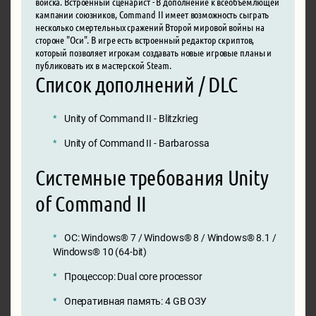
войска. Встроенный сценарист - В дополнение к всеобъемлющей
кампании союзников, Command II имеет возможность сыграть
несколько смертельных сражений Второй мировой войны на
стороне "Оси". В игре есть встроенный редактор скриптов,
который позволяет игрокам создавать новые игровые планы и
публиковать их в мастерской Steam.
Список дополнений / DLC
Unity of Command II - Blitzkrieg
Unity of Command II - Barbarossa
Системные требования Unity
of Command II
ОС: Windows® 7 / Windows® 8 / Windows® 8.1 /
Windows® 10 (64-bit)
Процессор: Dual core processor
Оперативная память: 4 GB ОЗУ