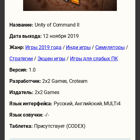
Название:
Unity of Command II
Дата выхода:
12 ноября 2019
Жанр:
Игры 2019 года
/
Инди игры
/
Симуляторы
/
Стратегии
/
Экшен игры
/
Игры для слабых ПК
Версия:
1.0
Разработчик:
2x2 Games, Croteam
Издатель:
2x2 Games
Язык интерфейса:
Русский, Английский, MULTi4
Язык озвучки:
-/-
Таблетка:
Присутствует (CODEX)