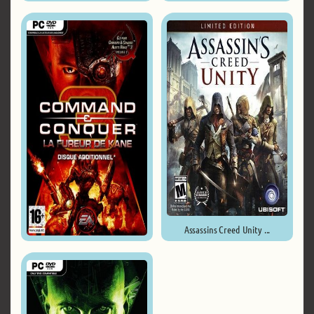
Star Command Galaxies ...
Assassins Creed Unity ...
Command & Conquer 3: ...