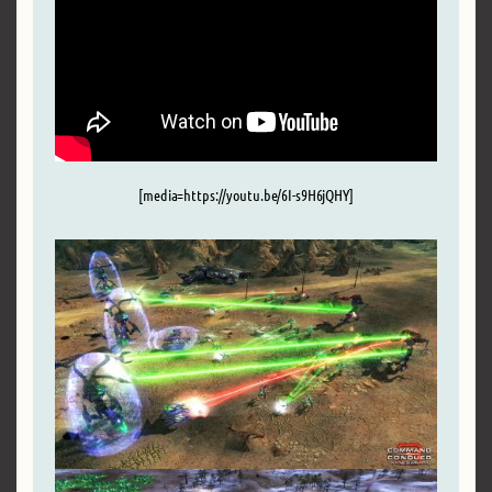
[media=https://youtu.be/6I-s9H6jQHY]