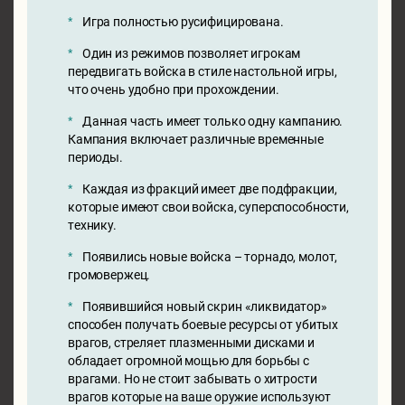
Игра полностью русифицирована.
Один из режимов позволяет игрокам
передвигать войска в стиле настольной игры,
что очень удобно при прохождении.
Данная часть имеет только одну кампанию.
Кампания включает различные временные
периоды.
Каждая из фракций имеет две подфракции,
которые имеют свои войска, суперспособности,
технику.
Появились новые войска – торнадо, молот,
громовержец.
Появившийся новый скрин «ликвидатор»
способен получать боевые ресурсы от убитых
врагов, стреляет плазменными дисками и
обладает огромной мощью для борьбы с
врагами. Но не стоит забывать о хитрости
врагов которые на ваше оружие используют