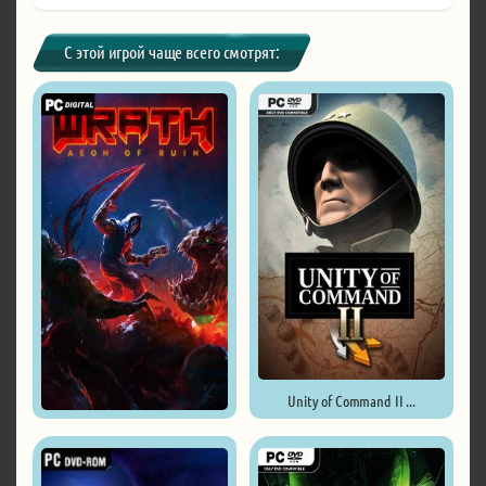
С этой игрой чаще всего смотрят:
Unity of Command II ...
WRATH: Aeon of Ruin ...