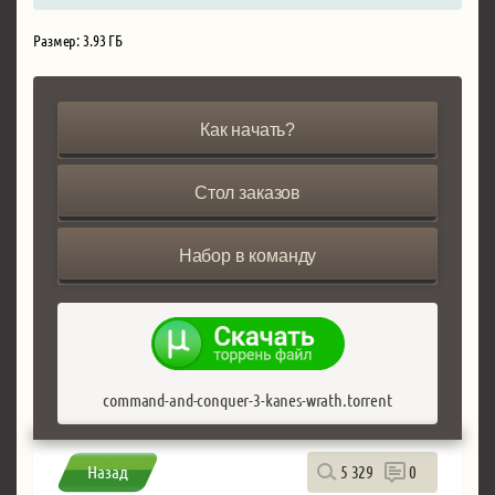
Размер: 3.93 ГБ
Как начать?
Стол заказов
Набор в команду
command-and-conquer-3-kanes-wrath.torrent
Назад
5 329
0