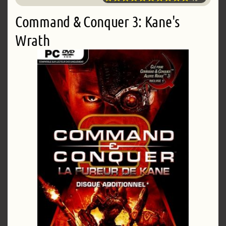
Command & Conquer 3: Kane's
Wrath