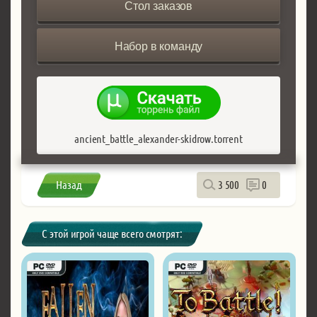
Стол заказов
Набор в команду
ancient_battle_alexander-skidrow.torrent
Назад
3 500
0
С этой игрой чаще всего смотрят: