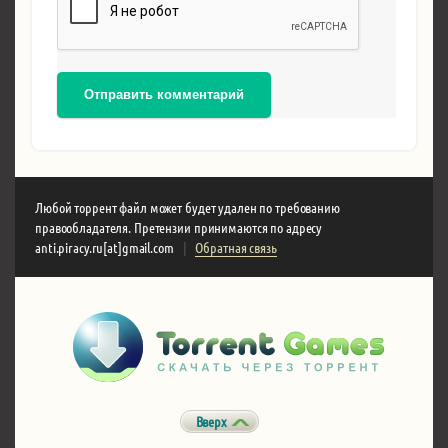
Отправить комментарий
Любой торрент файл может будет удален по требованию
правообладателя. Претензии принимаются по адресу
anti.piracy.ru[at]gmail.com
|
Обратная связь
Вверх