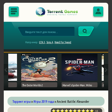
Например:
GTA 5,
Sims 4,
Need For Speed
The Outer Worlds 2
Marvel's Spider-Man: Miles
Ghost of
Торрент игры
»
Игры 2019 года
» Ancient Battle: Alexander
10