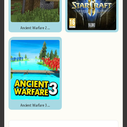
Ancient Warfare 2 ...
StarCraft 2: Legacy of the ...
Ancient Warfare 3 ...