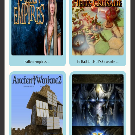
Fallen Empires ...
To Battle!: Hell's Crusade ...