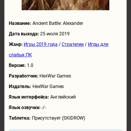
Название:
Ancient Battle: Alexander
Дата выхода:
25 июля 2019
Жанр:
Игры 2019 года
/
Стратегии
/
Игры для
слабых ПК
Версия:
1.0
Разработчик:
HexWar Games
Издатель:
HexWar Games
Язык интерфейса:
Английский
Язык озвучки:
-/-
Таблетка:
Присутствует (SKIDROW)