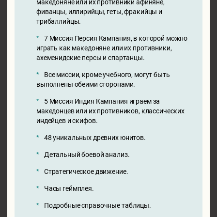
македоняне или их противники афиняне,
фиванцы, иллирийцы, геты, фракийцы и
трибаллийцы.
7 Миссия Персия Кампания, в которой можно
играть как македоняне или их противники,
ахеменидские персы и спартанцы.
Все миссии, кроме учебного, могут быть
выполнены обеими сторонами.
5 Миссия Индия Кампания играем за
македонцев или их противников, классических
индейцев и скифов.
48 уникальных древних юнитов.
Детальный боевой анализ.
Стратегическое движение.
Часы геймплея.
Подробные справочные таблицы.