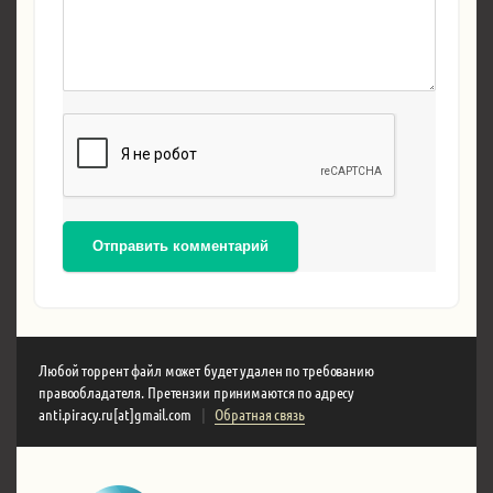
Отправить комментарий
Любой торрент файл может будет удален по требованию
правообладателя. Претензии принимаются по адресу
anti.piracy.ru[at]gmail.com
|
Обратная связь