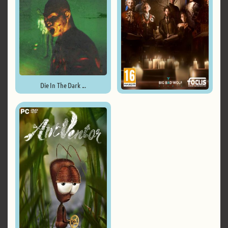
Die In The Dark ...
The Council: Complete Season. ...