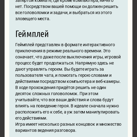
запертой комнате, где кроме компьютера, ничего
нет. Посредством вашей помощи он должен решить
все головоломки и задачи, и выбраться из этого
зловещего места.
Геймплей
Геймплей представлен в формате интерактивного
приключения в режиме реального времени. Это
означает, что даже после выключения игры, игровой
процесс будет продолжаться. Напрямую здесь не
дают управлять героем. Вы будете играть за
пользователя чата, и помогать герою словами и
действиями посредством компьютера и веб-камеры.
В ходе прохождения придётся решить не один
десяток сложных головоломок. При этом
учитывайте, что все ваши действия и слова будут
влиять на поведение героя. В идеале сначала нужно
расположить его к себе, а уж затем манипулировать
его действиями.
Игра имеет несколько разных концовок и множество
вариантов ведения разговора.