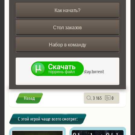
Как начать?
Стол заказов
Набор в команду
stay.torrent
Назад
3 165
0
С этой игрой чаще всего смотрят: