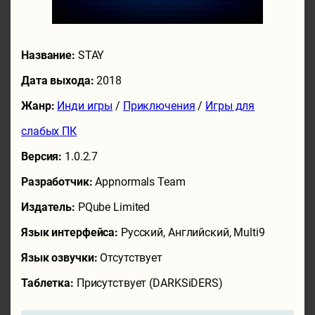
Название:
STAY
Дата выхода:
2018
Жанр:
Инди игры
/
Приключения
/
Игры для
слабых ПК
Версия:
1.0.2.7
Разработчик:
Appnormals Team
Издатель:
PQube Limited
Язык интерфейса:
Русский, Английский, Multi9
Язык озвучки:
Отсутствует
Таблетка:
Присутствует (DARKSiDERS)