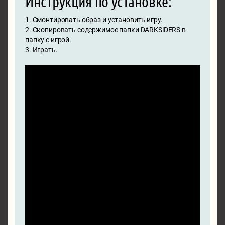
Инструкция по установке:
1. Смонтировать образ и установить игру.
2. Скопировать содержимое папки DARKSiDERS в
папку с игрой.
3. Играть.