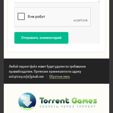
Отправить комментарий
Любой торрент файл может будет удален по требованию
правообладателя. Претензии принимаются по адресу
anti.piracy.ru[at]gmail.com
|
Обратная связь