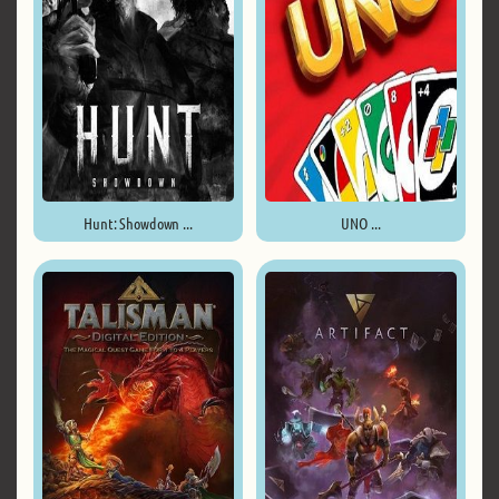
Hunt: Showdown ...
UNO ...