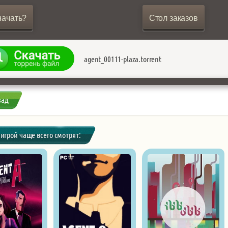
начать?
Стол заказов
agent_00111-plaza.torrent
зад
 игрой чаще всего смотрят: