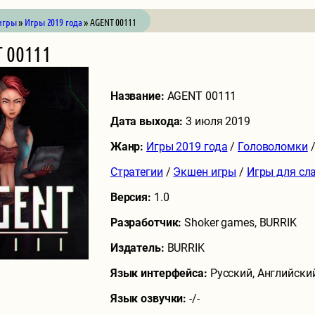
игры
»
Игры 2019 года
» AGENT 00111
 00111
Название:
AGENT 00111
Дата выхода:
3 июля 2019
Жанр:
Игры 2019 года
/
Головоломки
Стратегии
/
Экшен игры
/
Игры для сл
Версия:
1.0
Разработчик:
Shoker games, BURRIK
Издатель:
BURRIK
Язык интерфейса:
Русский, Английски
Язык озвучки:
-/-