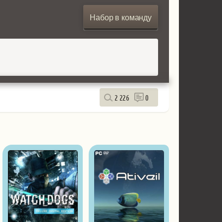
Набор в команду
2 226
0