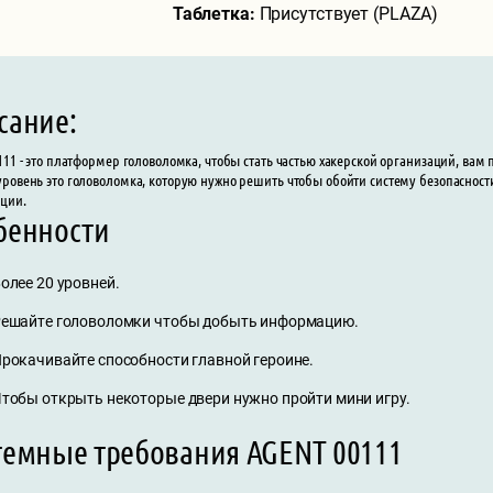
Таблетка:
Присутствует (PLAZA)
сание:
111 - это платформер головоломка, чтобы стать частью хакерской организаций, вам
ровень это головоломка, которую нужно решить чтобы обойти систему безопасност
ции.
бенности
олее 20 уровней.
ешайте головоломки чтобы добыть информацию.
рокачивайте способности главной героине.
тобы открыть некоторые двери нужно пройти мини игру.
темные требования AGENT 00111