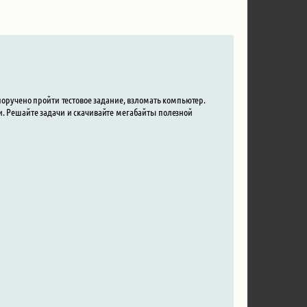
 поручено пройти тестовое задание, взломать компьютер.
и. Решайте задачи и скачивайте мегабайты полезной