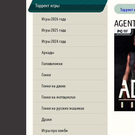
Торрент игры
Торрент 
Игры 2026 года
AGENT
Игры 2025 года
Игры 2024 года
Аркады
Головоломки
Гонки
Гонки на двоих
Гонки на мотоциклах
Гонки на русских машинах
Драки
Игры про зомби