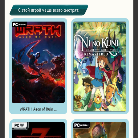
С этой игрой чаще всего смотрят:
WRATH: Aeon of Ruin ...
Ni no Kuni Wrath of the White ...