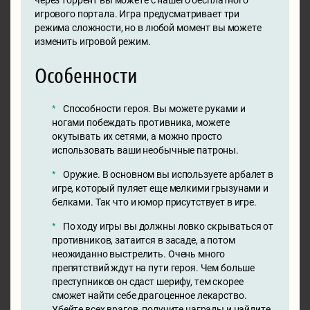
игрового портала. Игра предусматривает три
режима сложности, но в любой момент вы можете
изменить игровой режим.
Особенности
Способности героя. Вы можете руками и
ногами побеждать противника, можете
окутывать их сетями, а можно просто
использовать ваши необычные патроны.
Оружие. В основном вы используете арбалет в
игре, который пуляет еще мелкими грызунами и
белками. Так что и юмор присутствует в игре.
По ходу игры вы должны ловко скрываться от
противников, затаится в засаде, а потом
неожиданно выстрелить. Очень много
препятствий ждут на пути героя. Чем больше
преступников он сдаст шерифу, тем скорее
сможет найти себе драгоценное лекарство.
Убейте всех врагов, получите награды и найдите