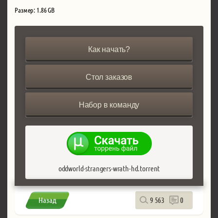
Размер: 1.86 GB
Как начать?
Стол заказов
Набор в команду
oddworld-strangers-wrath-hd.torrent
Назад
9 563
0