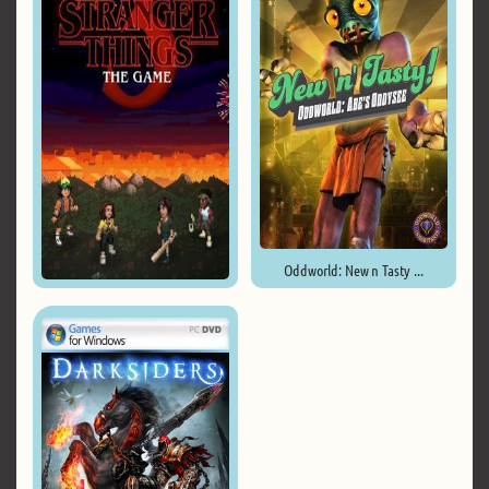
Oddworld: New n Tasty ...
Stranger Things 3: The Game ...