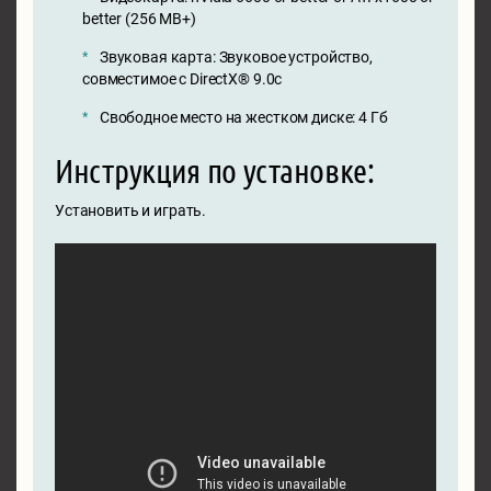
better (256 MB+)
Звуковая карта: Звуковое устройство,
совместимое с DirectX® 9.0с
Свободное место на жестком диске: 4 Гб
Инструкция по установке:
Установить и играть.