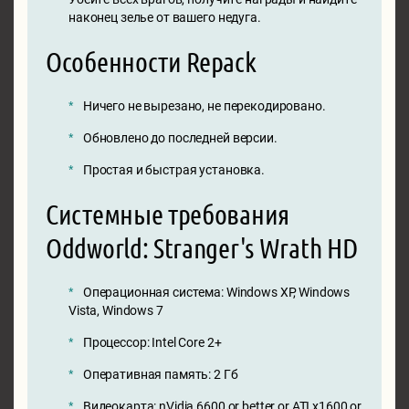
наконец зелье от вашего недуга.
Особенности Repack
Ничего не вырезано, не перекодировано.
Обновлено до последней версии.
Простая и быстрая установка.
Системные требования
Oddworld: Stranger's Wrath HD
Операционная система: Windows XP, Windows
Vista, Windows 7
Процессор: Intel Core 2+
Оперативная память: 2 Гб
Видеокарта: nVidia 6600 or better or ATI x1600 or