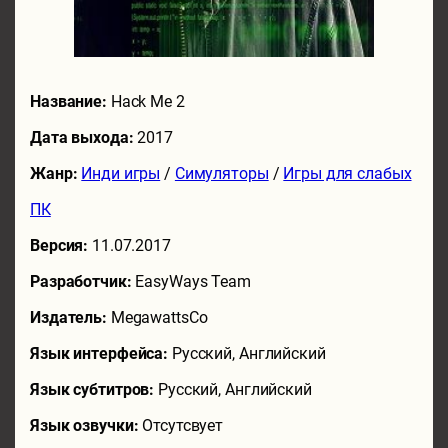
Название:
Hack Me 2
Дата выхода:
2017
Жанр:
Инди игры
/
Симуляторы
/
Игры для слабых
ПК
Версия:
11.07.2017
Разработчик:
EasyWays Team
Издатель:
MegawattsCo
Язык интерфейса:
Русский, Английский
Язык субтитров:
Русский, Английский
Язык озвучки:
Отсутсвует