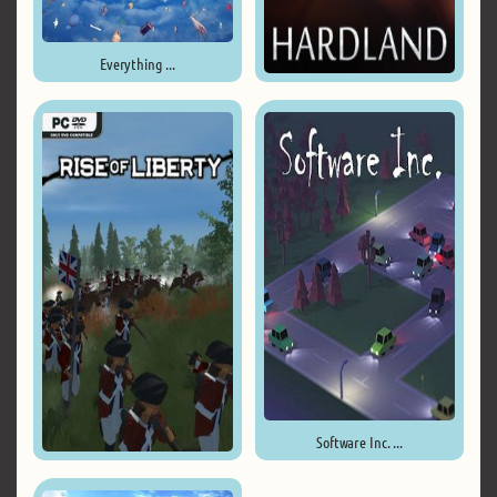
Everything ...
Hardland ...
Software Inc. ...
Rise of Liberty ...