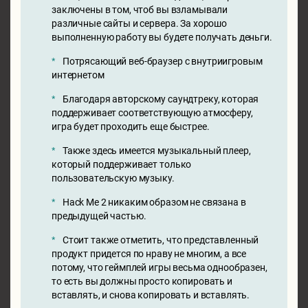
заключены в том, чтоб вы взламывали
различные сайты и сервера. За хорошо
выполненную работу вы будете получать деньги.
Потрясающий веб-браузер с внутриигровым
интернетом
Благодаря авторскому саундтреку, которая
поддерживает соответствующую атмосферу,
игра будет проходить еще быстрее.
Также здесь имеется музыкальный плеер,
который поддерживает только
пользовательскую музыку.
Hack Me 2 никаким образом не связана в
предыдущей частью.
Стоит также отметить, что представленный
продукт придется по нраву не многим, а все
потому, что геймплей игры весьма однообразен,
то есть вы должны просто копировать и
вставлять, и снова копировать и вставлять.