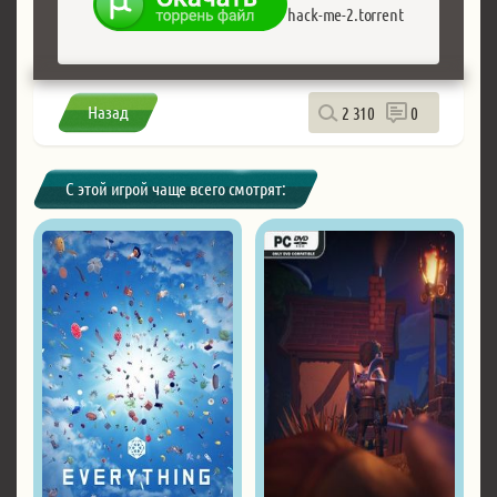
hack-me-2.torrent
Назад
2 310
0
С этой игрой чаще всего смотрят: