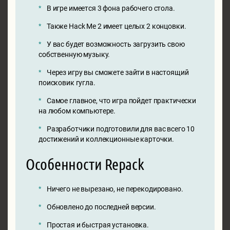
В игре имеется 3 фона рабочего стола.
Также Hack Me 2 имеет целых 2 концовки.
У вас будет возможность загрузить свою
собственную музыку.
Через игру вы сможете зайти в настоящий
поисковик гугла.
Самое главное, что игра пойдет практически
на любом компьютере.
Разработчики подготовили для вас всего 10
достижений и коллекционные карточки.
Особенности Repack
Ничего не вырезано, не перекодировано.
Обновлено до последней версии.
Простая и быстрая установка.