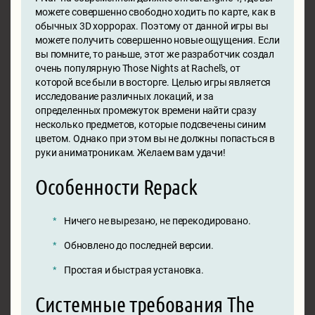
можете совершенно свободно ходить по карте, как в
обычных 3D хоррорах. Поэтому от данной игры вы
можете получить совершенно новые ощущения. Если
вы помните, то раньше, этот же разработчик создал
очень популярную Those Nights at Rachel's, от
которой все были в восторге. Целью игры является
исследование различных локаций, и за
определенных промежуток времени найти сразу
несколько предметов, которые подсвечены синим
цветом. Однако при этом вы не должны попасться в
руки аниматроникам. Желаем вам удачи!
Особенности Repack
Ничего не вырезано, не перекодировано.
Обновлено до последней версии.
Простая и быстрая установка.
Системные требования The