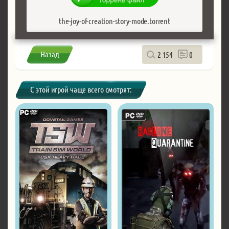
the-joy-of-creation-story-mode.torrent
Назад
2 154
0
С этой игрой чаще всего смотрят: