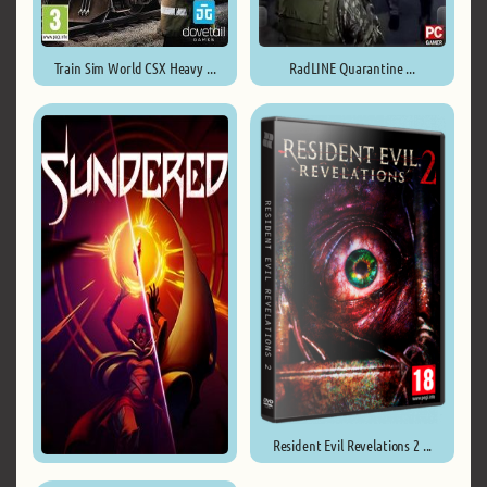
Train Sim World CSX Heavy ...
RadLINE Quarantine ...
Resident Evil Revelations 2 ...
Sundered ...