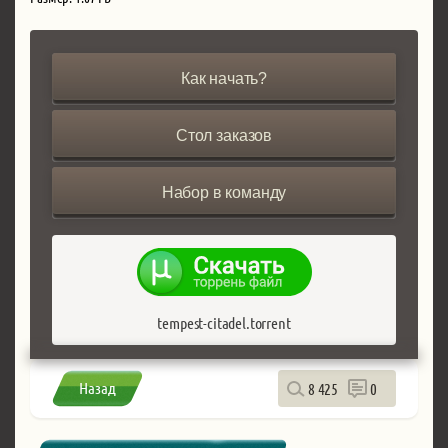
Как начать?
Стол заказов
Набор в команду
tempest-citadel.torrent
Назад
8 425
0