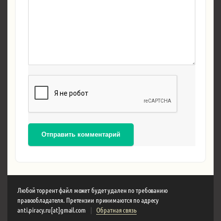
Отправить комментарий
Любой торрент файл может будет удален по требованию
правообладателя. Претензии принимаются по адресу
anti.piracy.ru[at]gmail.com
|
Обратная связь