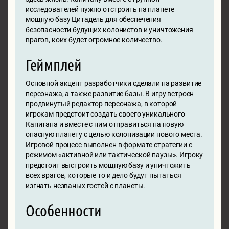
исследователей нужно отстроить на планете
мощную базу Цитадель для обеспечения
безопасности будущих колонистов и уничтожения
врагов, коих будет огромное количество.
Геймплей
Основной акцент разработчики сделали на развитие
персонажа, а также развитие базы. В игру встроен
продвинутый редактор персонажа, в которой
игрокам предстоит создать своего уникального
Капитана и вместе с ним отправиться на новую
опасную планету с целью колонизации нового места.
Игровой процесс выполнен в формате стратегии с
режимом «активной или тактической паузы». Игроку
предстоит выстроить мощную базу и уничтожить
всех врагов, которые то и дело будут пытаться
изгнать незваных гостей с планеты.
Особенности