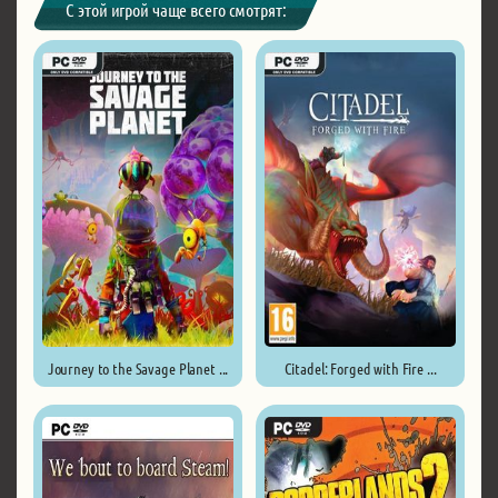
С этой игрой чаще всего смотрят:
Journey to the Savage Planet ...
Citadel: Forged with Fire ...