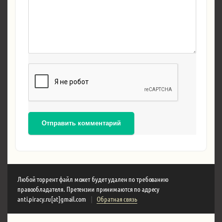
Отправить комментарий
Любой торрент файл может будет удален по требованию
правообладателя. Претензии принимаются по адресу
anti.piracy.ru[at]gmail.com
|
Обратная связь