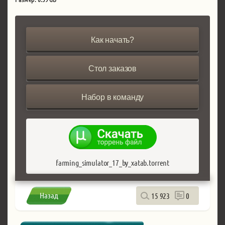
Как начать?
Стол заказов
Набор в команду
farming_simulator_17_by_xatab.torrent
Назад
15 923
0