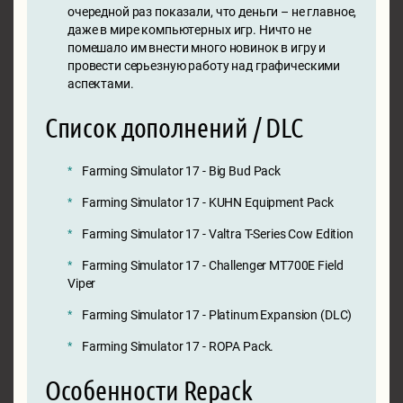
очередной раз показали, что деньги – не главное,
даже в мире компьютерных игр. Ничто не
помешало им внести много новинок в игру и
провести серьезную работу над графическими
аспектами.
Список дополнений / DLC
Farming Simulator 17 - Big Bud Pack
Farming Simulator 17 - KUHN Equipment Pack
Farming Simulator 17 - Valtra T-Series Cow Edition
Farming Simulator 17 - Challenger MT700E Field
Viper
Farming Simulator 17 - Platinum Expansion (DLC)
Farming Simulator 17 - ROPA Pack.
Особенности Repack