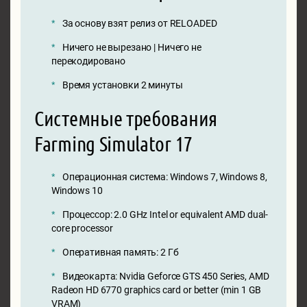
За основу взят релиз от RELOADED
Ничего не вырезано | Ничего не
перекодировано
Время установки 2 минуты
Системные требования
Farming Simulator 17
Операционная система: Windows 7, Windows 8,
Windows 10
Процессор: 2.0 GHz Intel or equivalent AMD dual-
core processor
Оперативная память: 2 Гб
Видеокарта: Nvidia Geforce GTS 450 Series, AMD
Radeon HD 6770 graphics card or better (min 1 GB
VRAM)