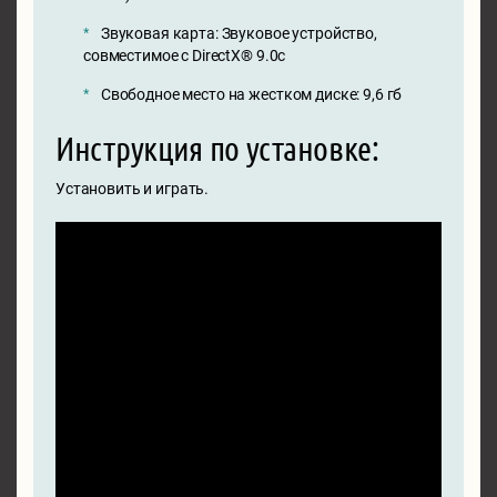
Звуковая карта: Звуковое устройство,
совместимое с DirectX® 9.0с
Свободное место на жестком диске: 9,6 гб
Инструкция по установке:
Установить и играть.