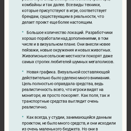
комбайны и так далее. Все виды техники,
которые присутствуют в игре, соответствует
брендам, существующим в реальности, что
делает проект еще более настоящим.
Большое количество локаций. Разработчики
хорошо поработали над дополнениями, в том
числе и в визуальном плане. Они внесли новее
пейзажи, новые окружения и новых животных.
Живописные сельские местности покорят даже
самых строгих любителей шумных мегаполисов.
Новая графика. Визуальной составляющей
действительно было уделено много внимания.
Цель полностью оправдала средства, ведь
реалистичность всего, что игроки видят на
мониторе, их просто покоряет. Как поля, так и
транспортные средства выглядит очень
реалистично.
Как всегда, у студии, занимающейся данным
проектом, не было много средств, и они исходили
из очень маленького бюджета. Но они в