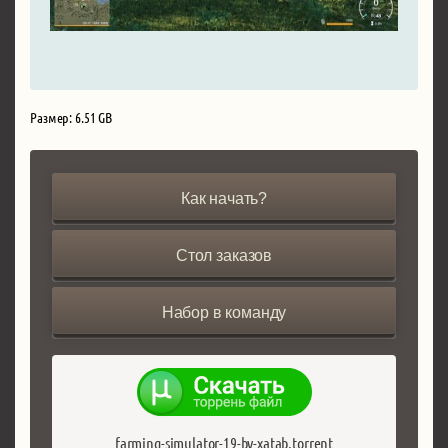
Размер: 6.51 GB
Как начать?
Стол заказов
Набор в команду
farming-simulator-19-by-xatab.torrent