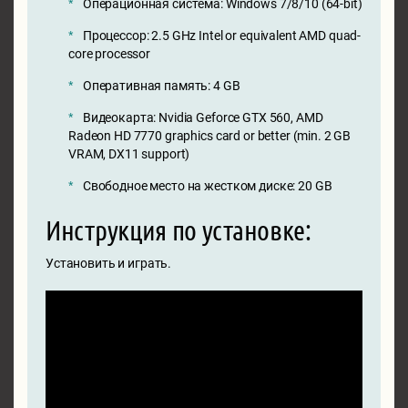
Операционная система: Windows 7/8/10 (64-bit)
Процессор: 2.5 GHz Intel or equivalent AMD quad-
core processor
Оперативная память: 4 GB
Видеокарта: Nvidia Geforce GTX 560, AMD
Radeon HD 7770 graphics card or better (min. 2 GB
VRAM, DX11 support)
Свободное место на жестком диске: 20 GB
Инструкция по установке:
Установить и играть.