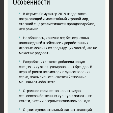
Особенности
В Фермер Симулятор 2019 представлен
потрясающий и масштабный игровой мир,
ставший ещё реалистичнее и правдоподобнее,
чем раньше.
Не обошлось, конечно же, без серьезных
нововведений в геймплее и доработанных
игровых механик их предыдущих частей, что не
может не радовать.
Разработчики также добавили новую
спецтехнику от лицензированных брендов. В
первый раз за всю историю существования
серии, появились сельскохозяйственные
машины от John Deere.
Огромное количество новых видов
сельскохозяйственных культур и животных:
кстати, в серии впервые появились лошади.
Оцените увлекательный, захватывающий