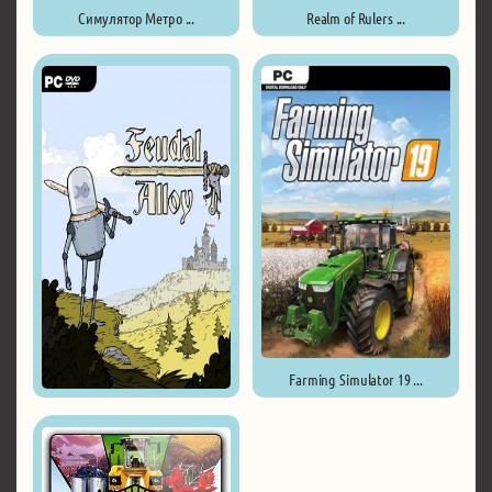
Симулятор Метро ...
Realm of Rulers ...
Farming Simulator 19 ...
Feudal Alloy ...