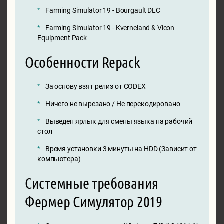
Farming Simulator 19 - Bourgault DLC
Farming Simulator 19 - Kverneland & Vicon
Equipment Pack
Особенности Repack
За основу взят релиз от CODEX
Ничего не вырезано / Не перекодировано
Выведен ярлык для смены языка на рабочий
стол
Время установки 3 минуты на HDD (Зависит от
компьютера)
Системные требования
Фермер Симулятор 2019