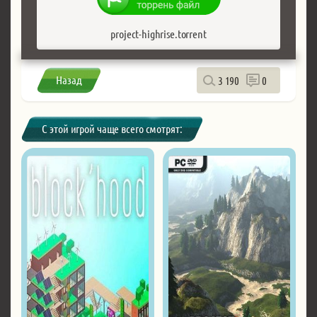
project-highrise.torrent
Назад
3 190
0
С этой игрой чаще всего смотрят: