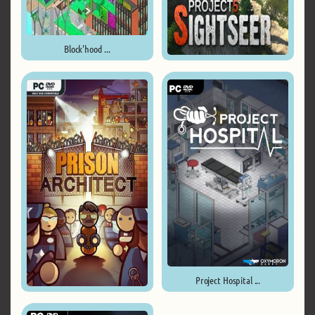
Block'hood ...
Project 5: Sightseer ...
Project Hospital ...
Prison Architect ...