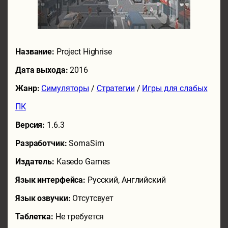
Название:
Project Highrise
Дата выхода:
2016
Жанр:
Симуляторы
/
Стратегии
/
Игры для слабых
ПК
Версия:
1.6.3
Разработчик:
SomaSim
Издатель:
Kasedo Games
Язык интерфейса:
Русский, Английский
Язык озвучки:
Отсутсвует
Таблетка:
Не требуется