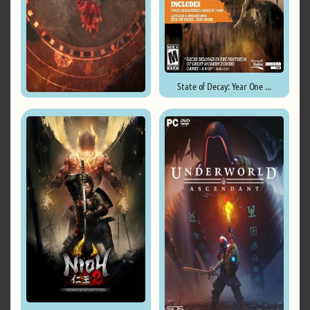
State of Decay: Year One ...
Dragon Age 4: The Dread Wolf ...