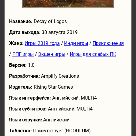
Название:
Decay of Logos
Дата выхода:
30 августа 2019
Жанр:
Игры 2019 года
/
Инди игры
/
Приключения
/
РПГ игры
/
Экшен игры
/
Игры для слабых ПК
Версия:
1.0
Разработчик:
Amplify Creations
Издатель:
Rising Star Games
Язык интерфейса:
Английский, MULTi4
Язык субтитров:
Английский, MULTi4
Язык озвучки:
Английский
Таблетка:
Присутствует (HOODLUM)