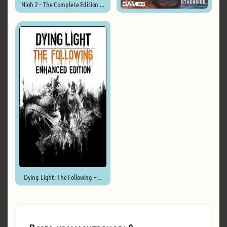
Nioh 2 – The Complete Edition ...
Underworld Ascendant ...
Dying Light: The Following – ...