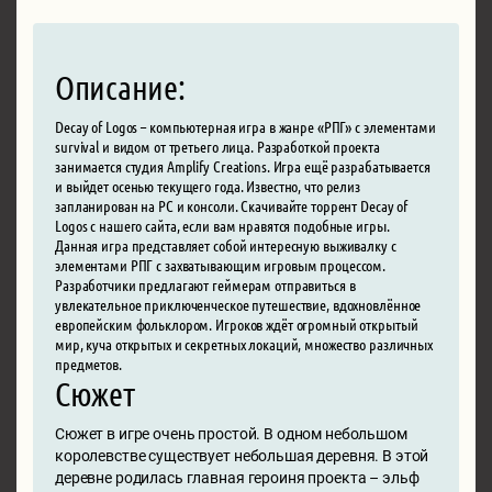
Описание:
Decay of Logos – компьютерная игра в жанре «РПГ» с элементами
survival и видом от третьего лица. Разработкой проекта
занимается студия Amplify Creations. Игра ещё разрабатывается
и выйдет осенью текущего года. Известно, что релиз
запланирован на PC и консоли. Скачивайте торрент Decay of
Logos с нашего сайта, если вам нравятся подобные игры.
Данная игра представляет собой интересную выживалку с
элементами РПГ с захватывающим игровым процессом.
Разработчики предлагают геймерам отправиться в
увлекательное приключенческое путешествие, вдохновлённое
европейским фольклором. Игроков ждёт огромный открытый
мир, куча открытых и секретных локаций, множество различных
предметов.
Сюжет
Сюжет в игре очень простой. В одном небольшом
королевстве существует небольшая деревня. В этой
деревне родилась главная героиня проекта – эльф