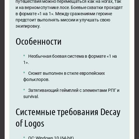
путешествия можно перемещаться как на ногах, так
и на верном спутнике лосе. Боевые схватки проходят
в формате «1 на 1». Между сражениями героине
предстоит выполнять миссии и улучшать свою
экипировку.
Особенности
Необычная боевая система в формате «1 на
1».
Сюжет выполнен в стиле европейских
фольклоров.
Затягивающий геймплей с элементами РПГ и
survival.
Системные требования Decay
of Logos
ОС: Windows 10 (64-bit)