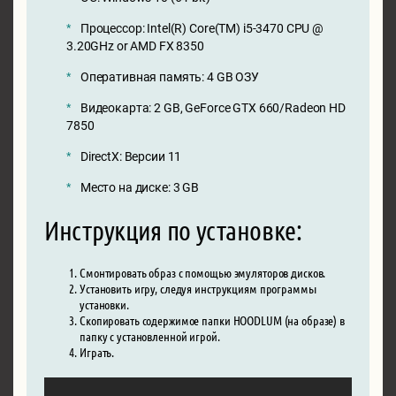
Процессор: Intel(R) Core(TM) i5-3470 CPU @
3.20GHz or AMD FX 8350
Оперативная память: 4 GB ОЗУ
Видеокарта: 2 GB, GeForce GTX 660/Radeon HD
7850
DirectX: Версии 11
Место на диске: 3 GB
Инструкция по установке:
Смонтировать образ с помощью эмуляторов дисков.
Установить игру, следуя инструкциям программы
установки.
Скопировать содержимое папки HOODLUM (на образе) в
папку с установленной игрой.
Играть.