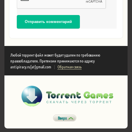
Отправить комментарий
Любой торрент файл может будет удален по требованию
правообладателя. Претензии принимаются по адресу
anti.piracy.ru[at]gmail.com
|
Обратная связь
Вверх