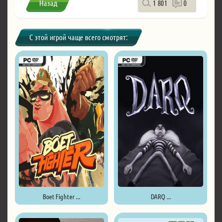
Назад
1 801
0
С этой игрой чаще всего смотрят:
Boet Fighter ...
DARQ ...