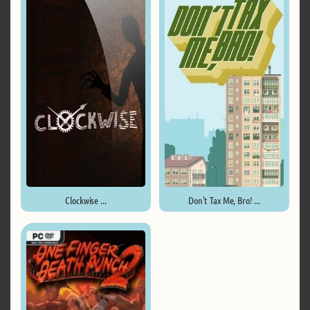
Clockwise ...
Don't Tax Me, Bro! ...