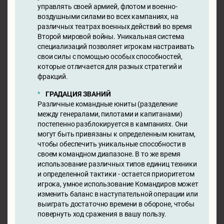
управлять своей армией, флотом и военно-
воздушными силами во всех кампаниях, на
различных театрах военных действий во время
Второй мировой войны. Уникальная система
специализаций позволяет игрокам настраивать
свои силы с помощью особых способностей,
которые отличается для разных стратегий и
фракций.
ГРАДАЦИЯ ЗВАНИЙ
Различные командные юниты (разделение
между генералами, пилотами и капитанами)
постепенно разблокируется в кампаниях. Они
могут быть привязаны к определенным юнитам,
чтобы обеспечить уникальные способности в
своем командном диапазоне. В то же время
использование различных типов единиц техники
и определенной тактики - остается приоритетом
игрока, умное использование Командиров может
изменить баланс в наступательной операции или
выиграть достаточно времени в обороне, чтобы
повернуть ход сражения в вашу пользу.