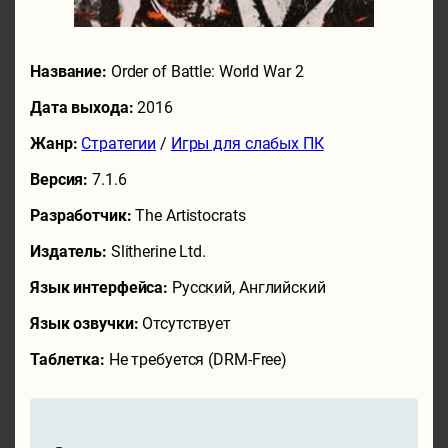
Название:
Order of Battle: World War 2
Дата выхода:
2016
Жанр:
Стратегии
/
Игры для слабых ПК
Версия:
7.1.6
Разработчик:
The Artistocrats
Издатель:
Slitherine Ltd.
Язык интерфейса:
Русский, Английский
Язык озвучки:
Отсутствует
Таблетка:
Не требуется (DRM-Free)