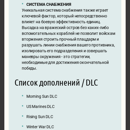
СИСТЕМА СНАБЖЕНИЯ
Уникальная система снабжения также играет
ключевой фактор, который непосредственно
влияет на боевую эффективность единиц.
Высадка на вражеский остров без каких-либо
вспомогательных кораблей не позволит войскам
вторжения строить прочный плацдарм и
разрушать линии снабжения вашего противника,
изолировать его подразделения и совершать
маневры окружения - это стратегии,
необходимые для достижения окончательной
победы.
Список дополнений / DLC
Morning Sun DLC
US Marines DLC
Rising Sun DLC
Winter War DLC