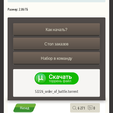
Размер: 2.86 ГБ
Как начать?
Стол заказов
Набор в команду
52226_order_of_battle.torrent
Назад
6 271
0