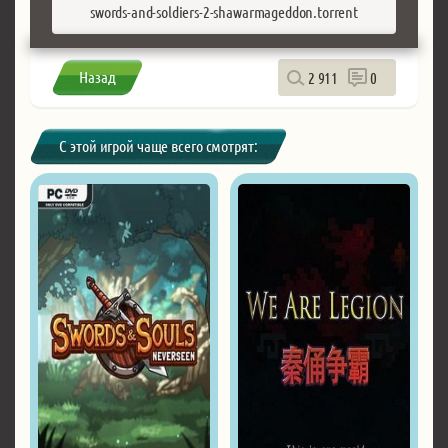
swords-and-soldiers-2-shawarmageddon.torrent
Назад
2 911
0
С этой игрой чаще всего смотрят: