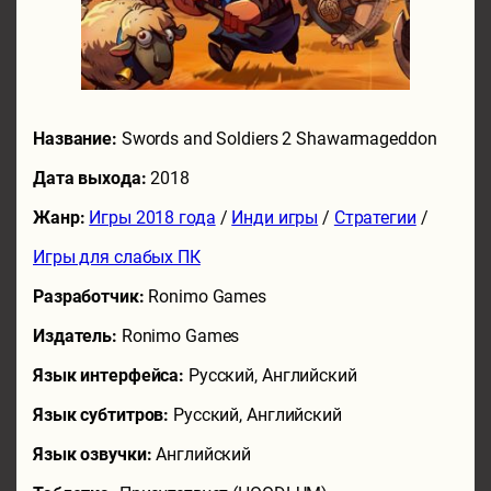
Название:
Swords and Soldiers 2 Shawarmageddon
Дата выхода:
2018
Жанр:
Игры 2018 года
/
Инди игры
/
Стратегии
/
Игры для слабых ПК
Разработчик:
Ronimo Games
Издатель:
Ronimo Games
Язык интерфейса:
Русский, Английский
Язык субтитров:
Русский, Английский
Язык озвучки:
Английский