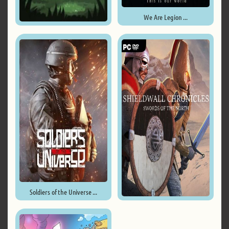
We Are Legion ...
Swords & Souls: Neverseen ...
Soldiers of the Universe ...
Shieldwall Chronicles: Swords ...