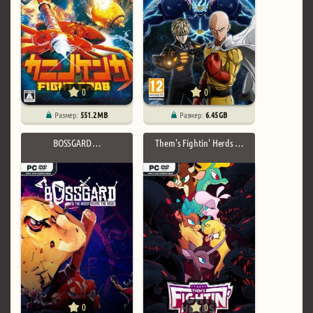
0
0
Размер:
551.2 MB
Размер:
6.45 GB
BOSSGARD …
Them's Fightin' Herds …
0
0